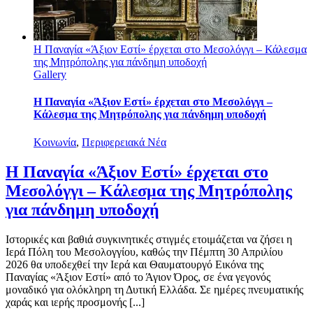
Η Παναγία «Άξιον Εστί» έρχεται στο Μεσολόγγι – Κάλεσμα
της Μητρόπολης για πάνδημη υποδοχή
Gallery
Η Παναγία «Άξιον Εστί» έρχεται στο Μεσολόγγι –
Κάλεσμα της Μητρόπολης για πάνδημη υποδοχή
Κοινωνία
,
Περιφερειακά Νέα
Η Παναγία «Άξιον Εστί» έρχεται στο
Μεσολόγγι – Κάλεσμα της Μητρόπολης
για πάνδημη υποδοχή
Ιστορικές και βαθιά συγκινητικές στιγμές ετοιμάζεται να ζήσει η
Ιερά Πόλη του Μεσολογγίου, καθώς την Πέμπτη 30 Απριλίου
2026 θα υποδεχθεί την Ιερά και Θαυματουργό Εικόνα της
Παναγίας «Άξιον Εστί» από το Άγιον Όρος, σε ένα γεγονός
μοναδικό για ολόκληρη τη Δυτική Ελλάδα. Σε ημέρες πνευματικής
χαράς και ιερής προσμονής [...]