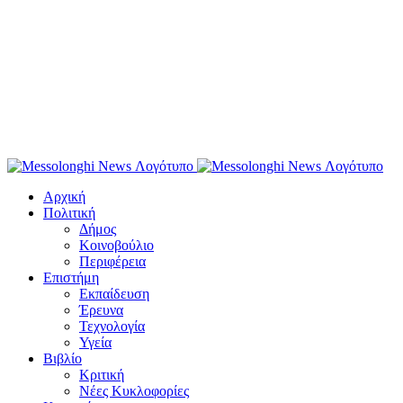
Αρχική
Πολιτική
Δήμος
Κοινοβούλιο
Περιφέρεια
Επιστήμη
Εκπαίδευση
Έρευνα
Τεχνολογία
Υγεία
Βιβλίο
Κριτική
Νέες Κυκλοφορίες