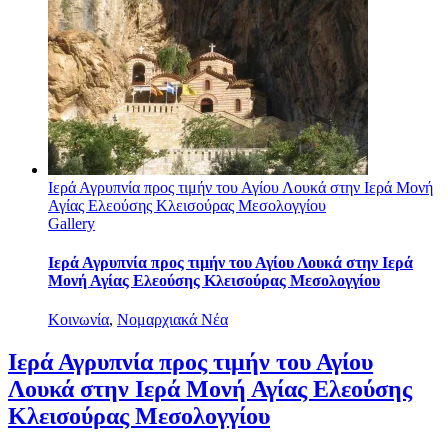
Ιερά Αγρυπνία προς τιμήν του Αγίου Λουκά στην Ιερά Μονή
Αγίας Ελεούσης Κλεισούρας Μεσολογγίου
Gallery
Ιερά Αγρυπνία προς τιμήν του Αγίου Λουκά στην Ιερά
Μονή Αγίας Ελεούσης Κλεισούρας Μεσολογγίου
Κοινωνία
,
Νομαρχιακά Νέα
Ιερά Αγρυπνία προς τιμήν του Αγίου
Λουκά στην Ιερά Μονή Αγίας Ελεούσης
Κλεισούρας Μεσολογγίου