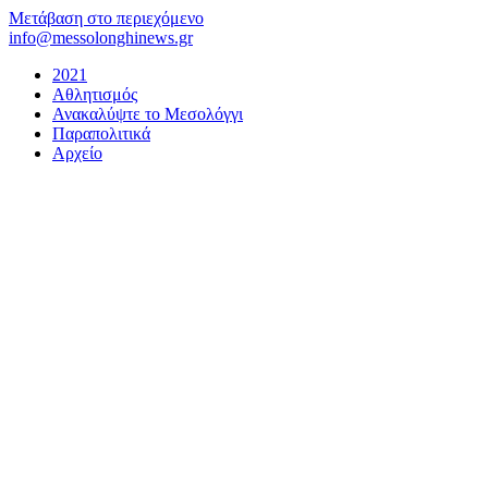
Μετάβαση στο περιεχόμενο
info@messolonghinews.gr
2021
Αθλητισμός
Ανακαλύψτε το Μεσολόγγι
Παραπολιτικά
Αρχείο