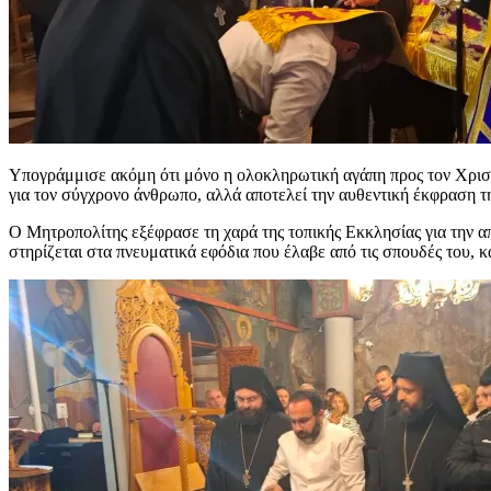
Υπογράμμισε ακόμη ότι μόνο η ολοκληρωτική αγάπη προς τον Χριστό
για τον σύγχρονο άνθρωπο, αλλά αποτελεί την αυθεντική έκφραση τ
Ο Μητροπολίτης εξέφρασε τη χαρά της τοπικής Εκκλησίας για την α
στηρίζεται στα πνευματικά εφόδια που έλαβε από τις σπουδές του,