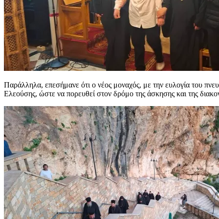
Παράλληλα, επεσήμανε ότι ο νέος μοναχός, με την ευλογία του πνευ
Ελεούσης, ώστε να πορευθεί στον δρόμο της άσκησης και της διακον