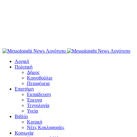
Αρχική
Πολιτική
Δήμος
Κοινοβούλιο
Περιφέρεια
Επιστήμη
Εκπαίδευση
Έρευνα
Τεχνολογία
Υγεία
Βιβλίο
Κριτική
Νέες Κυκλοφορίες
Κοινωνία