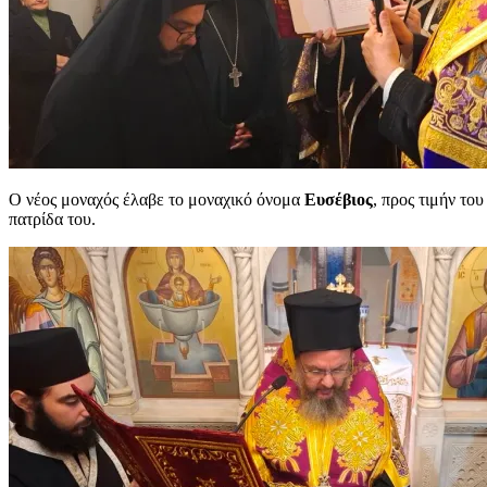
Ο νέος μοναχός έλαβε το μοναχικό όνομα
Ευσέβιος
, προς τιμήν το
πατρίδα του.