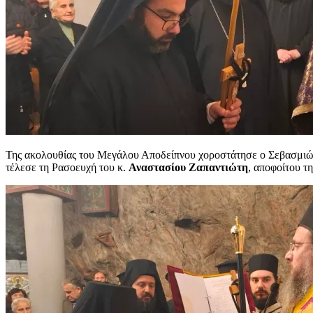
Της ακολουθίας του Μεγάλου Αποδείπνου χοροστάτησε ο Σεβασμιώτ
τέλεσε τη Ρασοευχή του κ.
Αναστασίου Ζαπαντιώτη
, αποφοίτου τ