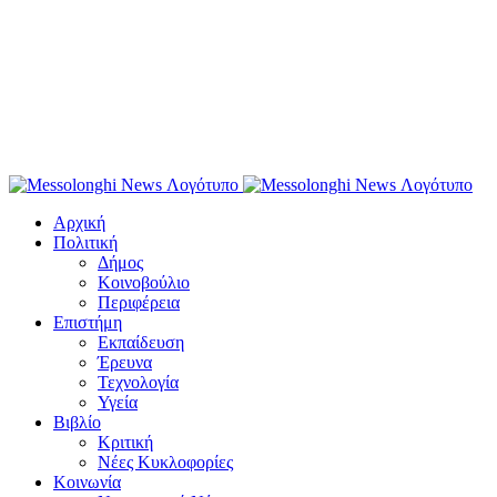
Αρχική
Πολιτική
Δήμος
Κοινοβούλιο
Περιφέρεια
Επιστήμη
Εκπαίδευση
Έρευνα
Τεχνολογία
Υγεία
Βιβλίο
Κριτική
Νέες Κυκλοφορίες
Κοινωνία