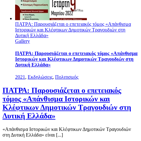
χρόν
της
Επα
ΠΑΤΡΑ: Παρουσιάζεται ο επετειακός τόμος «Απάνθισμα
Ιστορικών και Κλέφτικων Δημοτικών Τραγουδιών στη
Δυτική Ελλάδα»
Gallery
ΠΑΤΡΑ: Παρουσιάζεται ο επετειακός τόμος «Απάνθισμα
Ιστορικών και Κλέφτικων Δημοτικών Τραγουδιών στη
Δυτική Ελλάδα»
2021
,
Εκδηλώσεις
,
Πολιτισμός
ΠΑΤΡΑ: Παρουσιάζεται ο επετειακός
τόμος «Απάνθισμα Ιστορικών και
Κλέφτικων Δημοτικών Τραγουδιών στη
Δυτική Ελλάδα»
«Απάνθισμα Ιστορικών και Κλέφτικων Δημοτικών Τραγουδιών
στη Δυτική Ελλάδα» είναι [...]