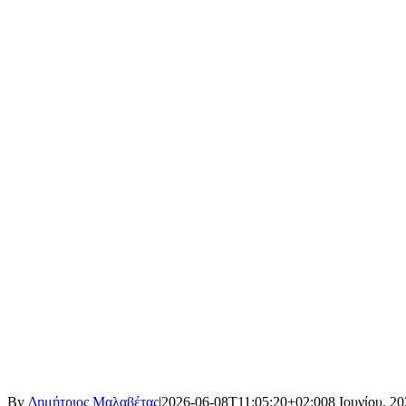
By
Δημήτριος Μαλαβέτας
|
2026-06-08T11:05:20+02:00
8 Ιουνίου, 2