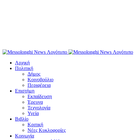
Αρχική
Πολιτική
Δήμος
Κοινοβούλιο
Περιφέρεια
Επιστήμη
Εκπαίδευση
Έρευνα
Τεχνολογία
Υγεία
Βιβλίο
Κριτική
Νέες Κυκλοφορίες
Κοινωνία