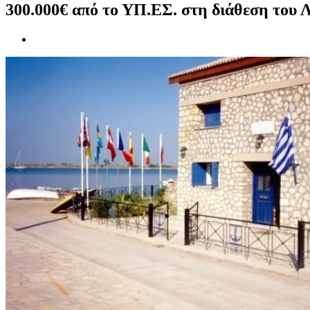
300.000€ από το ΥΠ.ΕΣ. στη διάθεση του Λ
Προβολή
μεγαλύτερης
εικόνας