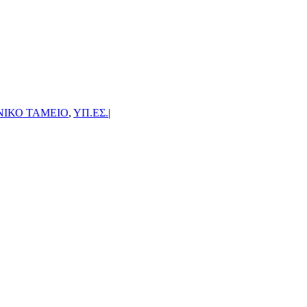
ΝΙΚΟ ΤΑΜΕΙΟ
,
ΥΠ.ΕΣ.
|