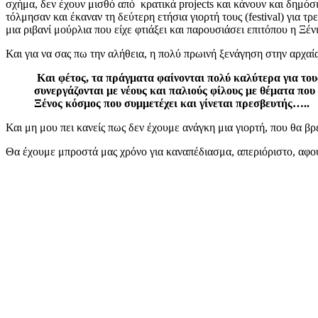
σχήμα, δεν έχουν μισθό από κρατικά projects και κάνουν και δημόσι
τόλμησαν και έκαναν τη δεύτερη ετήσια γιορτή τους (festival) για
μια ριβανί μούρλια που είχε φτιάξει και παρουσιάσει επιτόπου η Ξένι
Και για να σας πω την αλήθεια, η πολύ πρωινή ξενάγηση στην αρχα
Και φέτος, τα πράγματα φαίνονται πολύ καλύτερα για του
συνεργάζονται με νέους και παλιούς φίλους με θέματα που
Ξένος κόσμος που συμμετέχει και γίνεται πρεσβευτής…..
Και μη μου πει κανείς πως δεν έχουμε ανάγκη μια γιορτή, που θα 
Θα έχουμε μπροστά μας χρόνο για καναπέδιασμα, απεριόριστο, αφού