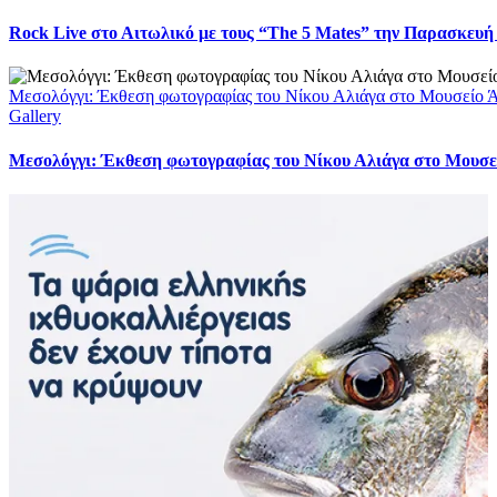
Rock Live στο Αιτωλικό με τους “The 5 Mates” την Παρασκευή
Μεσολόγγι: Έκθεση φωτογραφίας του Νίκου Αλιάγα στο Μουσείο 
Gallery
Μεσολόγγι: Έκθεση φωτογραφίας του Νίκου Αλιάγα στο Μουσε