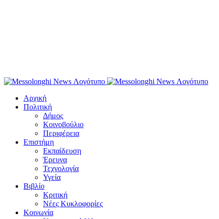
Αρχική
Πολιτική
Δήμος
Κοινοβούλιο
Περιφέρεια
Επιστήμη
Εκπαίδευση
Έρευνα
Τεχνολογία
Υγεία
Βιβλίο
Κριτική
Νέες Κυκλοφορίες
Κοινωνία