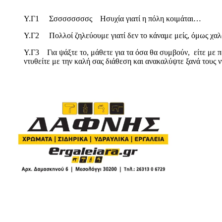
Υ.Γ1 Σσσσσσσσσς Ησυχία γιατί η πόλη κοιμάται…
Υ.Γ2 Πολλοί ζηλεύουμε γιατί δεν το κάναμε μείς, όμως χαλάλ
Υ.Γ3 Για ψάξτε το, μάθετε για τα όσα θα συμβούν, είτε με π
ντυθείτε με την καλή σας διάθεση και ανακαλύψτε ξανά τους