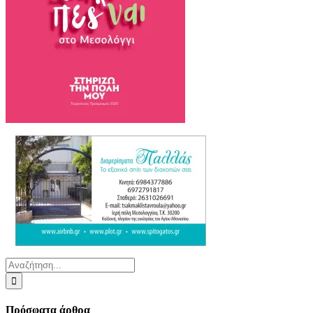
Αναζήτηση
για:
Πρόσφατα άρθρα