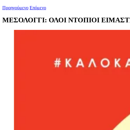
Προηγούμενο
Επόμενο
ΜΕΣΟΛΟΓΓΙ: ΟΛΟΙ ΝΤΟΠΙΟΙ ΕΙΜΑΣΤ
Προβολή
μεγαλύτερης
εικόνας