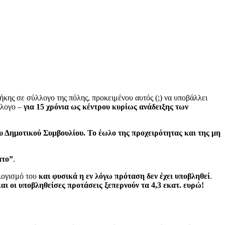
ήκης σε σύλλογο της πόλης, προκειμένου αυτός (;) να υποβάλλει
λλογο –
για 15 χρόνια ως κέντρου κυρίως ανάδειξης των
 Δημοτικού Συμβουλίου. Το έωλο της προχειρότητας και της μη
ατο”
.
λογισμό του
και φυσικά η εν λόγω πρόταση δεν έχει υποβληθεί
.
και οι υποβληθείσες προτάσεις ξεπερνούν τα 4,3 εκατ. ευρώ!