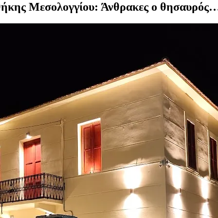
θήκης Μεσολογγίου: Άνθρακες ο θησαυρός