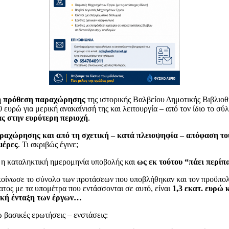
η πρόθεση παραχώρησης
της ιστορικής Βαλβείου Δημοτικής Βιβλιοθ
για μερική ανακαίνισή της και λειτουργία – από τον ίδιο το σύ
ας στην ευρύτερη περιοχή
.
ραχώρησης και από τη σχετική – κατά πλειοψηφία – απόφαση του
μέρες
. Τι ακριβώς έγινε;
 η καταληκτική ημερομηνία υποβολής και
ως εκ τούτου “πάει περίπ
οίνωσε το σύνολο των προτάσεων που υποβλήθηκαν και τον προϋπο
τος με τα υπομέτρα που εντάσσονται σε αυτό, είναι
1,3 εκατ. ευρώ 
τική ένταξη των έργων…
 βασικές ερωτήσεις – ενστάσεις: