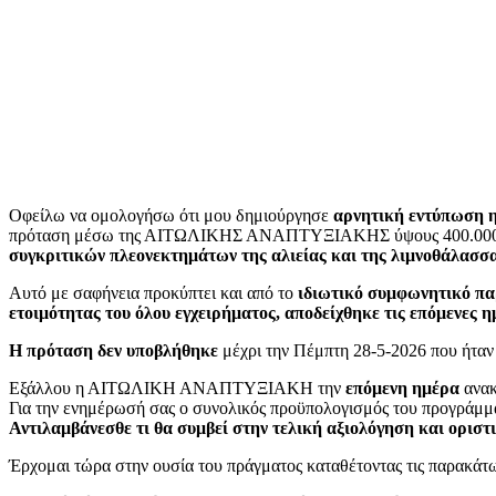
Οφείλω να ομολογήσω ότι μου δημιούργησε
αρνητική εντύπωση 
πρόταση μέσω της ΑΙΤΩΛΙΚΗΣ ΑΝΑΠΤΥΞΙΑΚΗΣ ύψους 400.000 ευρώ 
συγκριτικών πλεονεκτημάτων της αλιείας και της λιμνοθάλασσ
Αυτό με σαφήνεια προκύπτει και από το
ιδιωτικό συμφωνητικό
πα
ετοιμότητας του όλου εγχειρήματος, αποδείχθηκε τις επόμενες η
Η πρόταση δεν υποβλήθηκε
μέχρι την Πέμπτη 28-5-2026 που ήταν
Εξάλλου η ΑΙΤΩΛΙΚΗ ΑΝΑΠΤΥΞΙΑΚΗ την
επόμενη ημέρα
ανακ
Για την ενημέρωσή σας ο συνολικός προϋπολογισμός του προγράμμα
Αντιλαμβάνεσθε τι θα συμβεί στην τελική αξιολόγηση και ορισ
Έρχομαι τώρα στην ουσία του πράγματος καταθέτοντας τις παρακάτω