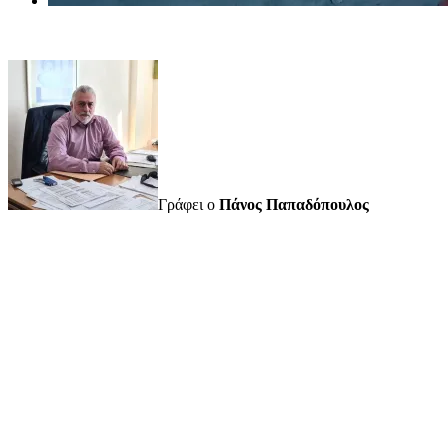
Γράφει ο
Πάνος Παπαδόπουλος