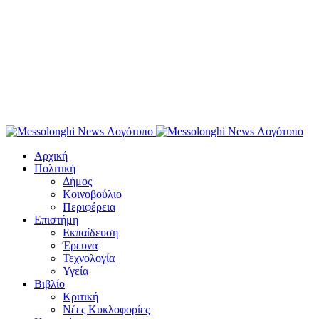
Αρχική
Πολιτική
Δήμος
Κοινοβούλιο
Περιφέρεια
Επιστήμη
Εκπαίδευση
Έρευνα
Τεχνολογία
Υγεία
Βιβλίο
Κριτική
Νέες Κυκλοφορίες