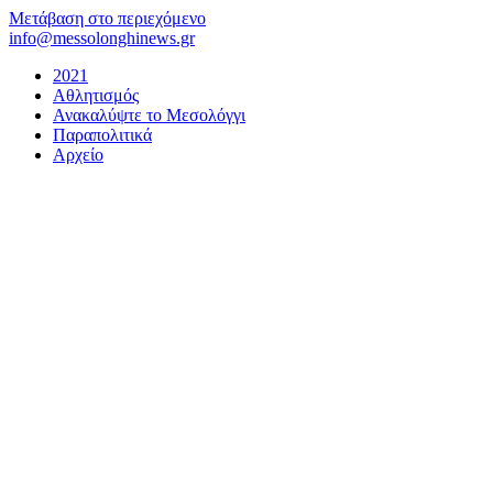
Μετάβαση στο περιεχόμενο
info@messolonghinews.gr
2021
Αθλητισμός
Ανακαλύψτε το Μεσολόγγι
Παραπολιτικά
Αρχείο