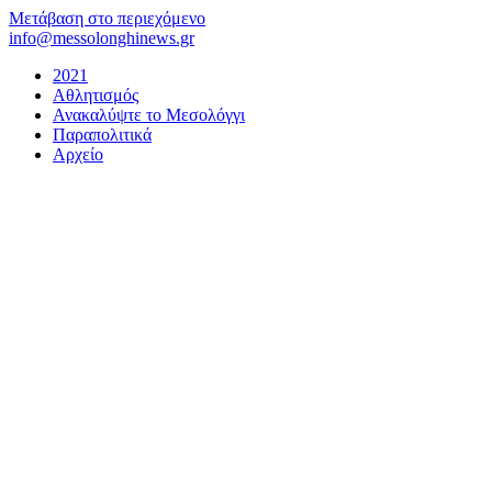
Μετάβαση στο περιεχόμενο
info@messolonghinews.gr
2021
Αθλητισμός
Ανακαλύψτε το Μεσολόγγι
Παραπολιτικά
Αρχείο