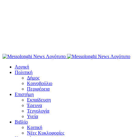
Αρχική
Πολιτική
Δήμος
Κοινοβούλιο
Περιφέρεια
Επιστήμη
Εκπαίδευση
Έρευνα
Τεχνολογία
Υγεία
Βιβλίο
Κριτική
Νέες Κυκλοφορίες