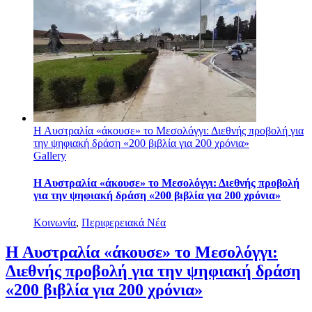
Η Αυστραλία «άκουσε» το Μεσολόγγι: Διεθνής προβολή για
την ψηφιακή δράση «200 βιβλία για 200 χρόνια»
Gallery
Η Αυστραλία «άκουσε» το Μεσολόγγι: Διεθνής προβολή
για την ψηφιακή δράση «200 βιβλία για 200 χρόνια»
Κοινωνία
,
Περιφερειακά Νέα
Η Αυστραλία «άκουσε» το Μεσολόγγι:
Διεθνής προβολή για την ψηφιακή δράση
«200 βιβλία για 200 χρόνια»