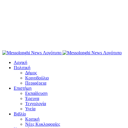
Αρχική
Πολιτική
Δήμος
Κοινοβούλιο
Περιφέρεια
Επιστήμη
Εκπαίδευση
Έρευνα
Τεχνολογία
Υγεία
Βιβλίο
Κριτική
Νέες Κυκλοφορίες