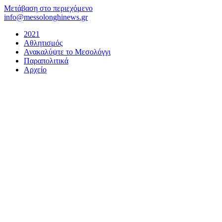
Μετάβαση στο περιεχόμενο
info@messolonghinews.gr
2021
Αθλητισμός
Ανακαλύψτε το Μεσολόγγι
Παραπολιτικά
Αρχείο