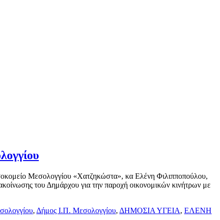
λογγίου
οσοκομείο Μεσολογγίου «Χατζηκώστα», κα Ελένη Φιλιπποπούλου,
ακοίνωσης του Δημάρχου για την παροχή οικονομικών κινήτρων με
σολογγίου
,
Δήμος Ι.Π. Μεσολογγίου
,
ΔΗΜΟΣΙΑ ΥΓΕΙΑ
,
ΕΛΕΝΗ