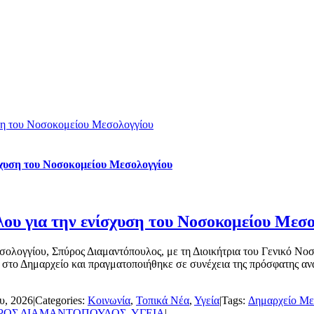
υση του Νοσοκομείου Μεσολογγίου
σχυση του Νοσοκομείου Μεσολογγίου
ου για την ενίσχυση του Νοσοκομείου Μεσο
ολογγίου, Σπύρος Διαμαντόπουλος, με τη Διοικήτρια του Γενικό Ν
στο Δημαρχείο και πραγματοποιήθηκε σε συνέχεια της πρόσφατης αν
υ, 2026
|
Categories:
Κοινωνία
,
Τοπικά Νέα
,
Υγεία
|
Tags:
Δημαρχείο Με
ΡΟΣ ΔΙΑΜΑΝΤΟΠΟΥΛΟΣ
,
ΥΓΕΙΑ
|