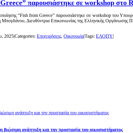
Greece” παρουσιάστηκε σε workshop στο 
οίησης “Fish from Greece” παρουσιάστηκε σε workshop του Υπουργε
νη Μπογδάνου, Διευθύντρια Επικοινωνίας της Ελληνικής Οργάνωσης
υ, 2025
|
Categories:
Επιχειρήσεις
,
Οικονομία
|
Tags:
ΕΛΟΠΥ
|
ιώσιμη ανάπτυξη και την προστασία του οικοσυστήματος
η βιώσιμη ανάπτυξη και την προστασία του οικοσυστήματος