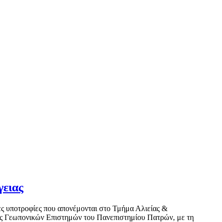
γειας
ες υποτροφίες που απονέμονται στο Τμήμα Αλιείας &
ής Γεωπονικών Επιστημών του Πανεπιστημίου Πατρών, με τη