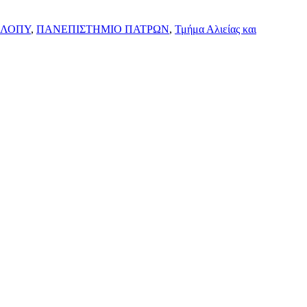
ΕΛΟΠΥ
,
ΠΑΝΕΠΙΣΤΗΜΙΟ ΠΑΤΡΩΝ
,
Τμήμα Αλιείας και