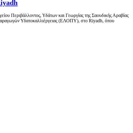
Riyadh
ίου Περιβάλλοντος, Υδάτων και Γεωργίας της Σαουδικής Αραβίας
 Παραγωγών Υδατοκαλλιέργειας (ΕΛΟΠΥ), στο Riyadh, όπου