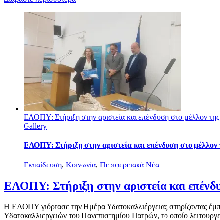
ΕΛΟΠΥ: Στήριξη στην αριστεία και επένδυση στο μέλλον της
Gallery
ΕΛΟΠΥ: Στήριξη στην αριστεία και επένδυση στο μέλλον 
Εκπαίδευση
,
Κοινωνία
,
Περιφερειακά Νέα
ΕΛΟΠΥ: Στήριξη στην αριστεία και επένδυ
Η ΕΛΟΠΥ γιόρτασε την Ημέρα Υδατοκαλλιέργειας στηρίζοντας έμπρακ
Υδατοκαλλιεργειών του Πανεπιστημίου Πατρών, το οποίο λειτουργ