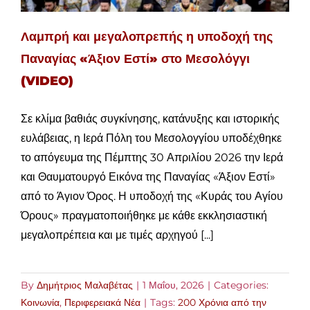
Λαμπρή και μεγαλοπρεπής η υποδοχή της
Παναγίας «Άξιον Εστί» στο Μεσολόγγι
(VIDEO)
Σε κλίμα βαθιάς συγκίνησης, κατάνυξης και ιστορικής
ευλάβειας, η Ιερά Πόλη του Μεσολογγίου υποδέχθηκε
το απόγευμα της Πέμπτης 30 Απριλίου 2026 την Ιερά
και Θαυματουργό Εικόνα της Παναγίας «Άξιον Εστί»
από το Άγιον Όρος. Η υποδοχή της «Κυράς του Αγίου
Όρους» πραγματοποιήθηκε με κάθε εκκλησιαστική
μεγαλοπρέπεια και με τιμές αρχηγού [...]
By
Δημήτριος Μαλαβέτας
|
1 Μαΐου, 2026
|
Categories:
Κοινωνία
,
Περιφερειακά Νέα
|
Tags:
200 Χρόνια από την