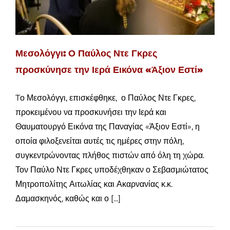
Μεσολόγγι: Ο Παύλος Ντε Γκρες
προσκύνησε την Ιερά Εικόνα «Άξιον Εστί»
Tο Μεσολόγγι, επισκέφθηκε, ο Παύλος Ντε Γκρες,
προκειμένου να προσκυνήσει την Ιερά και
Θαυματουργό Εικόνα της Παναγίας «Άξιον Εστί», η
οποία φιλοξενείται αυτές τις ημέρες στην πόλη,
συγκεντρώνοντας πλήθος πιστών από όλη τη χώρα.
Τον Παύλο Ντε Γκρες υποδέχθηκαν ο Σεβασμιώτατος
Μητροπολίτης Αιτωλίας και Ακαρνανίας κ.κ.
Δαμασκηνός, καθώς και ο [...]