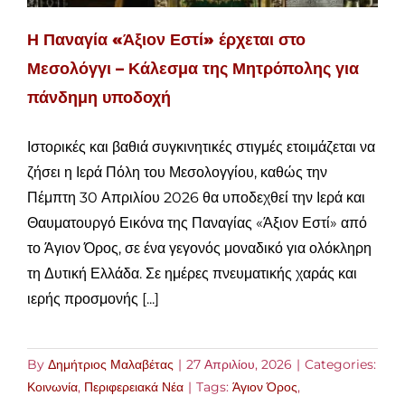
Η Παναγία «Άξιον Εστί» έρχεται στο
Μεσολόγγι – Κάλεσμα της Μητρόπολης για
πάνδημη υποδοχή
Ιστορικές και βαθιά συγκινητικές στιγμές ετοιμάζεται να
ζήσει η Ιερά Πόλη του Μεσολογγίου, καθώς την
Πέμπτη 30 Απριλίου 2026 θα υποδεχθεί την Ιερά και
Θαυματουργό Εικόνα της Παναγίας «Άξιον Εστί» από
το Άγιον Όρος, σε ένα γεγονός μοναδικό για ολόκληρη
τη Δυτική Ελλάδα. Σε ημέρες πνευματικής χαράς και
ιερής προσμονής [...]
By
Δημήτριος Μαλαβέτας
|
27 Απριλίου, 2026
|
Categories:
Κοινωνία
,
Περιφερειακά Νέα
|
Tags:
Άγιον Όρος
,