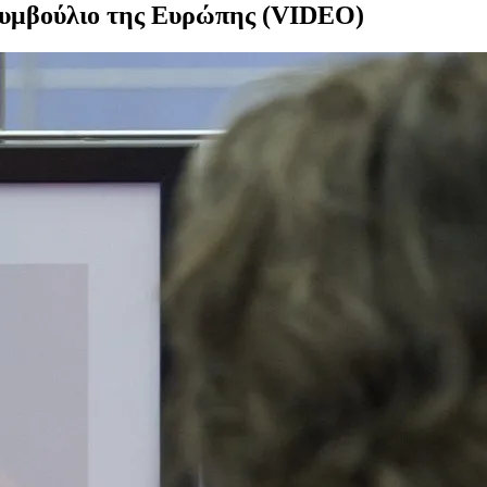
 Συμβούλιο της Ευρώπης (VIDEO)