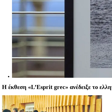
Η έκθεση «L’Esprit grec» ανέδειξε το ελλ