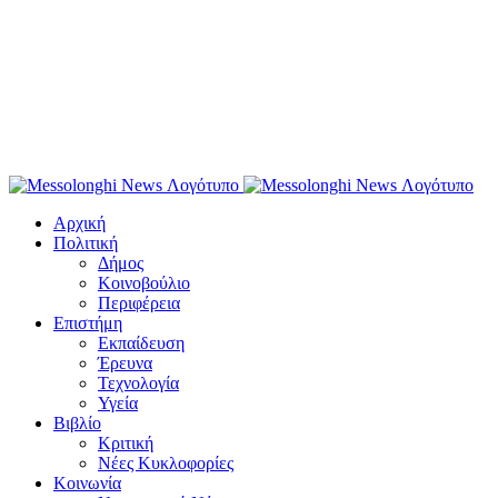
Αρχική
Πολιτική
Δήμος
Κοινοβούλιο
Περιφέρεια
Επιστήμη
Εκπαίδευση
Έρευνα
Τεχνολογία
Υγεία
Βιβλίο
Κριτική
Νέες Κυκλοφορίες
Κοινωνία