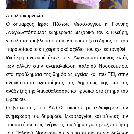
Αιτωλοακαρνανία.
Ο δήμαρχος Ιεράς Πόλεως Μεσολογγίου κ. Γιάννης
Αναγνωστόπουλος ενημέρωσε διεξοδικά τον κ. Πλεύρη,
για όλα τα προβλήματα που αντιμετωπίζει ο δήμος και του
παρουσίασε το επιχειρησιακό σχέδιο που έχει εκπονηθεί.
Ιδιαίτερη αναφορά έκανε ο κ. Αναγνωστόπουλος εκτός
των άλλων στην αναπαλαίωση παλαιού Νοσοκομείου,
στα προβλήματα της δημόσιας υγείας και του ΤΕΙ, στην
αναγκαιότητα αξιοποίησης της δημόσιας γης και της
ανάδειξης της λιμνοθάλασσας και φυσικά στο ζήτημα του
Εφετείου.
Ο βουλευτής του ΛΑ.Ο.Σ. άκουσε με ενδιαφέρον την
ενημέρωση του δημάρχου Μεσολογγίου εστιάζοντας την
προσοχή του στις ενέργειες του δήμου για την αξιοποίηση
του Παλαιού Νοσοκομείου, για το οποίο όπως δήλωσε