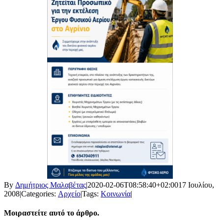
By
Δημήτριος Μαλαβέτας
|
2020-02-06T08:58:40+02:00
17 Ιουλίου,
2008
|
Categories:
Αρχείο
|
Tags:
Κοινωνία
|
Μοιραστείτε αυτό το άρθρο.