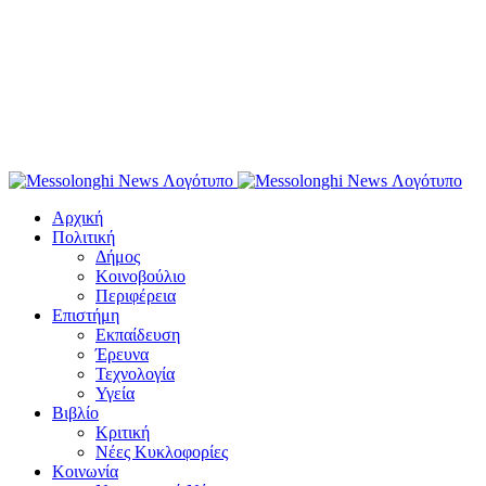
Αρχική
Πολιτική
Δήμος
Κοινοβούλιο
Περιφέρεια
Επιστήμη
Εκπαίδευση
Έρευνα
Τεχνολογία
Υγεία
Βιβλίο
Κριτική
Νέες Κυκλοφορίες
Κοινωνία