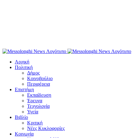
Αρχική
Πολιτική
Δήμος
Κοινοβούλιο
Περιφέρεια
Επιστήμη
Εκπαίδευση
Έρευνα
Τεχνολογία
Υγεία
Βιβλίο
Κριτική
Νέες Κυκλοφορίες
Κοινωνία