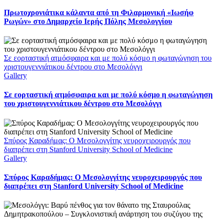
Πρωτοχρονιάτικα κάλαντα από τη Φιλαρμονική «Ιωσήφ
Ρωγών» στο Δημαρχείο Ιερής Πόλης Μεσολογγίου
Σε εορταστική ατμόσφαιρα και με πολύ κόσμο η φωταγώγηση του
χριστουγεννιάτικου δέντρου στο Μεσολόγγι
Gallery
Σε εορταστική ατμόσφαιρα και με πολύ κόσμο η φωταγώγηση
του χριστουγεννιάτικου δέντρου στο Μεσολόγγι
Σπύρος Καραδήμας: Ο Μεσολογγίτης νευροχειρουργός που
διαπρέπει στη Stanford University School of Medicine
Gallery
Σπύρος Καραδήμας: Ο Μεσολογγίτης νευροχειρουργός που
διαπρέπει στη Stanford University School of Medicine