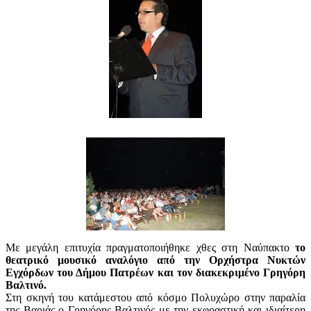
Με μεγάλη επιτυχία πραγματοποιήθηκε χθες στη Ναύπακτο
το
θεατρικό μουσικό αναλόγιο από την Ορχήστρα Νυκτών
Εγχόρδων του Δήμου Πατρέων και τον διακεκριμένο Γρηγόρη
Βαλτινό.
Στη σκηνή του κατάμεστου από κόσμο Πολυχώρο στην παραλία
της Βαριάς ο Γρηγόρης Βαλτινός με την εκφραστική και ιδιαίτερη