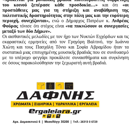
του κοινού ξεπέρασε κάθε προσδοκία…»
και ότι
«οι
προσπάθειες μας για τη στήριξη και αναβάθμιση της
πολιτιστικής δραστηριότητας στην πόλη μας και την ευρύτερη
περιοχή, συνεχίζονται»,
ενώ ο Δήμαρχος Πατρέων κ.
Ανδρέας
Φούρας
τόνισε ότι στόχος είναι
«να πυκνώσουν οι συνεργασίες
μεταξύ των δύο Δήμων».
Οι αισθαντικές μελωδίες με τον ήχο των Νυκτών Εγχόρδων και τις
εκφραστικές ερμηνείες από τον Γρηγόρη Βαλτινό, την Ιωάννα
Χιώτη και τους Πασχάλη Τόνιο και Σοφία Αβραμίδου ήταν τα
συστατικά μιας επιτυχημένης μουσικής βραδιάς που σε συνδυασμό
με το υπέροχο φεγγάρι προκάλεσε συναισθήματα και συγκίνηση
σε όσους παρακολούθησαν την ξεχωριστή αυτή βραδιά.