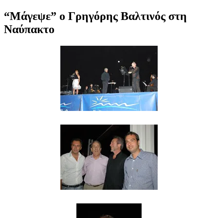
“Μάγεψε” ο Γρηγόρης Βαλτινός στη
Ναύπακτο