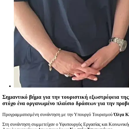
Σημαντικό βήμα για την τουριστική εξωστρέφεια τη
στόχο ένα οργανωμένο πλαίσιο δράσεων για την προβο
Προγραμματισμένη συνάντηση με την Υπουργό Τουρισμού
Όλγα Κ
Στη συνάντηση συμμετείχαν ο Υφυπουργός Εργασίας και Κοινωνικ