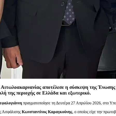
ς Αιτωλοακαρνανίας αποτέλεσε η σύσκεψη της Ένωση
λή της περιοχής σε Ελλάδα και εξωτερικό.
εφαλογιάννη
πραγματοποίησε τη Δευτέρα 27 Απριλίου 2026, στο Υπ
ής Ασφάλισης
Κωνσταντίνος Καραγκούνης
, ο οποίος είχε την πρωτ