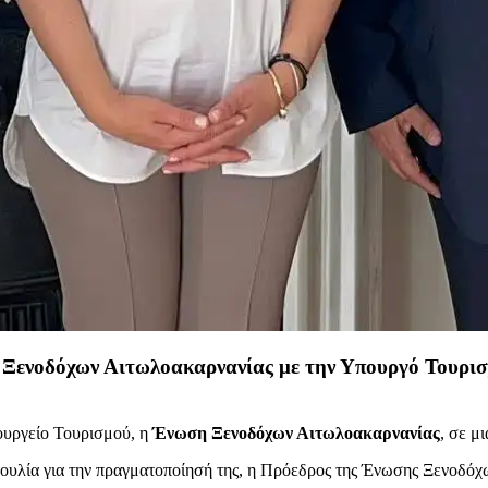
ς Ξενοδόχων Αιτωλοακαρνανίας με την Υπουργό Τουρι
ουργείο Τουρισμού, η
Ένωση Ξενοδόχων Αιτωλοακαρνανίας
, σε μ
οβουλία για την πραγματοποίησή της, η Πρόεδρος της Ένωσης Ξενοδ