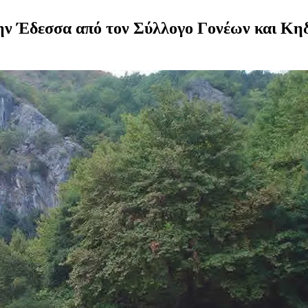
ην Έδεσσα από τον Σύλλογο Γονέων και Κη