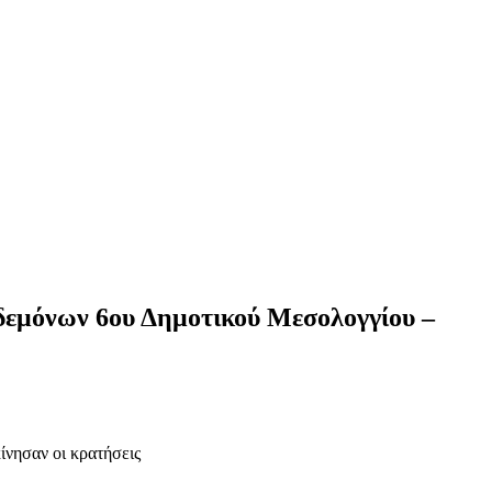
δεμόνων 6ου Δημοτικού Μεσολογγίου –
νησαν οι κρατήσεις