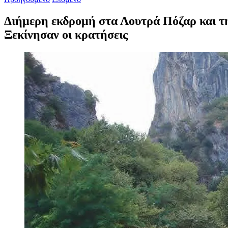
Διήμερη εκδρομή στα Λουτρά Πόζαρ και τ
Ξεκίνησαν οι κρατήσεις
Προβολή
μεγαλύτερης
εικόνας