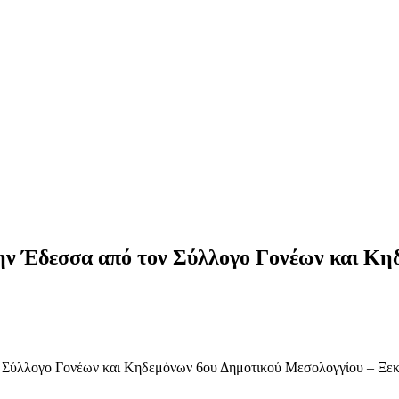
ην Έδεσσα από τον Σύλλογο Γονέων και Κη
 Σύλλογο Γονέων και Κηδεμόνων 6ου Δημοτικού Μεσολογγίου – Ξεκί