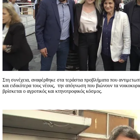
Στη συνέχεια, αναφέρθηκε στα τεράστια προβλήματα που αντιμετωπί
και ειδικότερα τους νέους, την απόγνωση που βιώνουν τα νοικοκυριά
βρίσκεται ο αγροτικός και κτηνοτροφικός κόσμος.