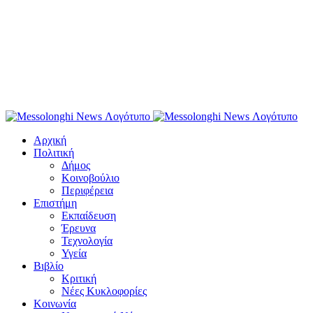
Αρχική
Πολιτική
Δήμος
Κοινοβούλιο
Περιφέρεια
Επιστήμη
Εκπαίδευση
Έρευνα
Τεχνολογία
Υγεία
Βιβλίο
Κριτική
Νέες Κυκλοφορίες
Κοινωνία