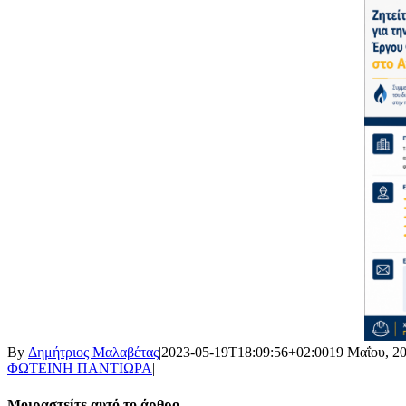
By
Δημήτριος Μαλαβέτας
|
2023-05-19T18:09:56+02:00
19 Μαΐου, 2
ΦΩΤΕΙΝΗ ΠΑΝΤΙΩΡΑ
|
Μοιραστείτε αυτό το άρθρο.