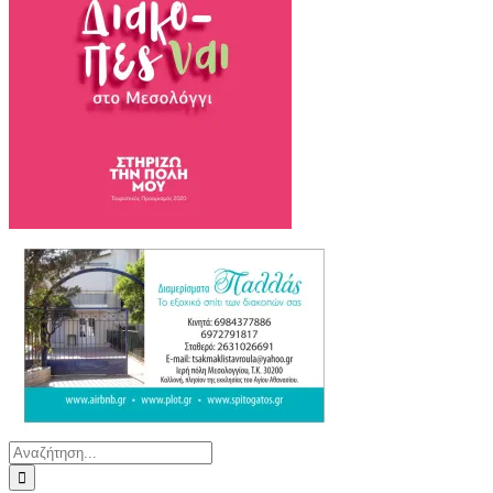
Αναζήτηση
για: