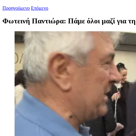
Προηγούμενο
Επόμενο
Φωτεινή Παντιώρα: Πάμε όλοι μαζί για τη
Προβολή
μεγαλύτερης
εικόνας