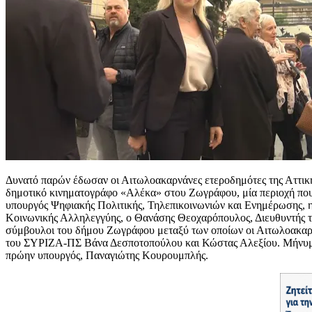
Δυνατό παρών έδωσαν οι Αιτωλοακαρνάνες ετεροδημότες της Αττική
δημοτικό κινηματογράφο «Αλέκα» στου Ζωγράφου, μία περιοχή που
υπουργός Ψηφιακής Πολιτικής, Τηλεπικοινωνιών και Ενημέρωσης,
Κοινωνικής Αλληλεγγύης, ο Θανάσης Θεοχαρόπουλος, Διευθυντής 
σύμβουλοι του δήμου Ζωγράφου μεταξύ των οποίων οι Αιτωλοακαρν
του ΣΥΡΙΖΑ-ΠΣ Βάνα Δεσποτοπούλου και Κώστας Αλεξίου. Μήνυμα
πρώην υπουργός, Παναγιώτης Κουρουμπλής.