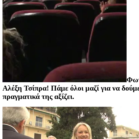
Φωτ
Αλέξη Τσίπρα!
Πάμε όλοι μαζί για να δούμ
πραγματικά της αξίζει.