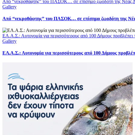
Από “νεκροθάφτης” του ΠΑΣΟΚ… σε επίσημο ζωοδότη της Νέας Δ
Gallery
Από “νεκροθάφτης” του ΠΑΣΟΚ… σε επίσημο ζωοδότη της Νέ
ΕΛ.Α.Σ.: Αυτονομία για περισσότερους από 100 Δήμους προβλέπει
Gallery
ΕΛ.Α.Σ.: Αυτονομία για περισσότερους από 100 Δήμους προβλέ