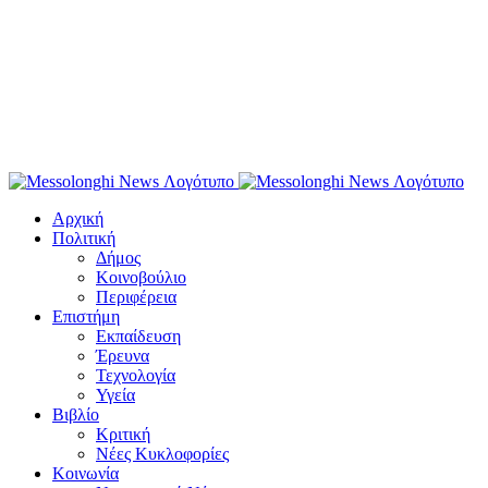
Αρχική
Πολιτική
Δήμος
Κοινοβούλιο
Περιφέρεια
Επιστήμη
Εκπαίδευση
Έρευνα
Τεχνολογία
Υγεία
Βιβλίο
Κριτική
Νέες Κυκλοφορίες
Κοινωνία