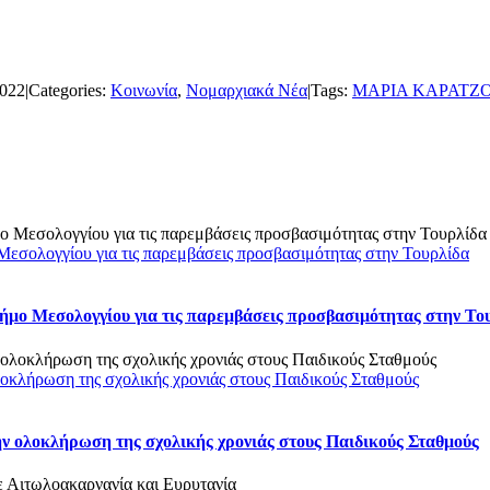
2022
|
Categories:
Κοινωνία
,
Νομαρχιακά Νέα
|
Tags:
ΜΑΡΙΑ ΚΑΡΑΤΖ
ο Μεσολογγίου για τις παρεμβάσεις προσβασιμότητας στην Τουρλίδα
 Δήμο Μεσολογγίου για τις παρεμβάσεις προσβασιμότητας στην Το
οκλήρωση της σχολικής χρονιάς στους Παιδικούς Σταθμούς
ν ολοκλήρωση της σχολικής χρονιάς στους Παιδικούς Σταθμούς