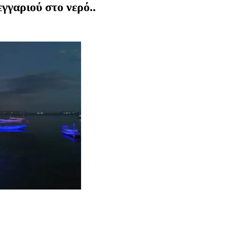
γαριού στο νερό..