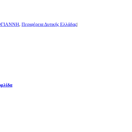
ΟΓΙΑΝΝΗ
,
Περιφέρεια Δυτικής Ελλάδας
|
υρλίδα