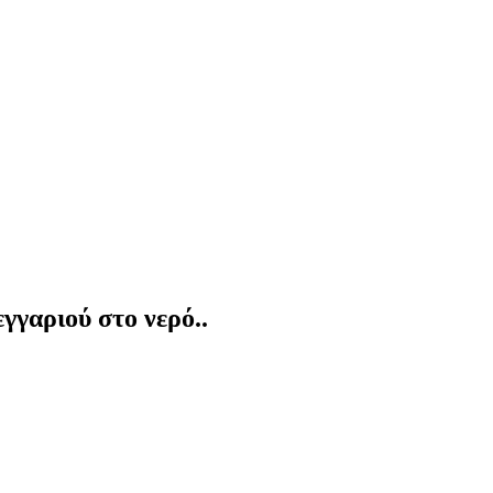
γαριού στο νερό..