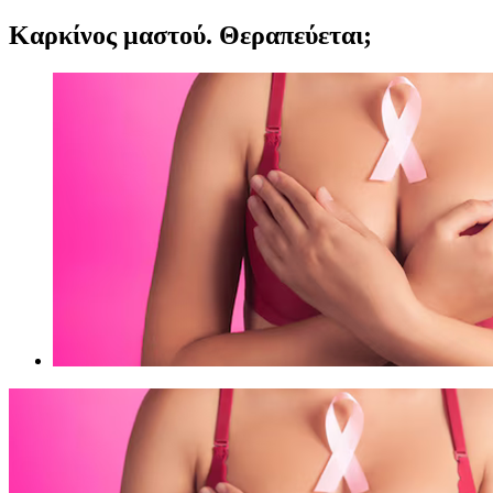
Καρκίνος μαστού. Θεραπεύεται;
Προβολή
μεγαλύτερης
εικόνας