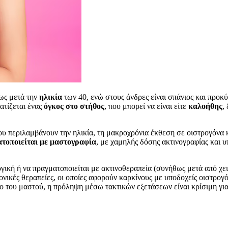
ίως μετά την
ηλικία
των 40, ενώ στους άνδρες είναι σπάνιος και προκ
ατίζεται ένας
όγκος στο στήθος
, που μπορεί να είναι είτε
καλοήθης
,
υ περιλαμβάνουν την ηλικία, τη μακροχρόνια έκθεση σε οιστρογόνα 
τοποιείται με μαστογραφία
, με χαμηλής δόσης ακτινογραφίας και
ργική ή να πραγματοποιείται με ακτινοθεραπεία (συνήθως μετά από χ
νικές θεραπείες, οι οποίες αφορούν καρκίνους με υποδοχείς οιστρο
νο του μαστού, η πρόληψη μέσω τακτικών εξετάσεων είναι κρίσιμη για