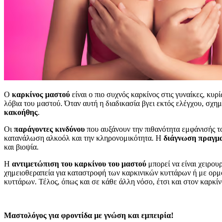
Ο
καρκίνος μαστού
είναι ο πιο συχνός καρκίνος στις γυναίκες, κυρ
λόβια του μαστού. Όταν αυτή η διαδικασία βγει εκτός ελέγχου, σχημ
κακοήθης
.
Οι
παράγοντες κινδύνου
που αυξάνουν την πιθανότητα εμφάνισής το
κατανάλωση αλκοόλ και την κληρονομικότητα. Η
διάγνωση πραγμα
και βιοψία.
Η
αντιμετώπιση του καρκίνου του μαστού
μπορεί να είναι χειρου
χημειοθεραπεία για καταστροφή των καρκινικών κυττάρων ή με ορμο
κυττάρων. Τέλος, όπως και σε κάθε άλλη νόσο, έτσι και στον καρκί
Μαστολόγος για φροντίδα με γνώση και εμπειρία!