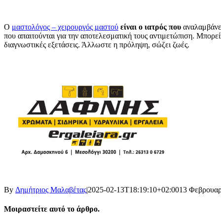
Ο
μαστολόγος – χειρουργός μαστού
είναι ο ιατρός που
αναλαμβάνει
που απαιτούνται για την αποτελεσματική τους αντιμετώπιση. Μπορεί
διαγνωστικές εξετάσεις. Άλλωστε η πρόληψη, σώζει ζωές.
By
Δημήτριος Μαλαβέτας
|
2025-02-13T18:19:10+02:00
13 Φεβρουαρ
Μοιραστείτε αυτό το άρθρο.