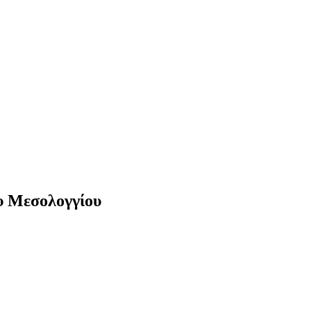
υ Μεσολογγίου