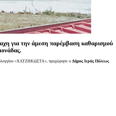
βαχη για την άμεση παρέμβαση καθαρισμού
μονάδας.
υ Μεσολογγίου «ΧΑΤΖΗΚΩΣΤΑ», προχώρησε ο
Δήμος Ιεράς Πόλεως