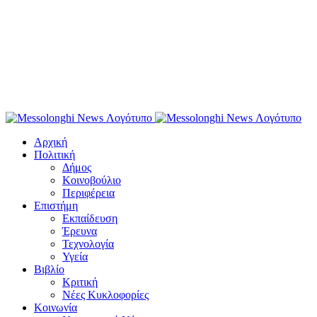
Αρχική
Πολιτική
Δήμος
Κοινοβούλιο
Περιφέρεια
Επιστήμη
Εκπαίδευση
Έρευνα
Τεχνολογία
Υγεία
Βιβλίο
Κριτική
Νέες Κυκλοφορίες
Κοινωνία