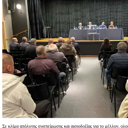
Σε κλίμα απόλυτης συσπείρωσης και αισιοδοξίας για το μέλλον, ολ