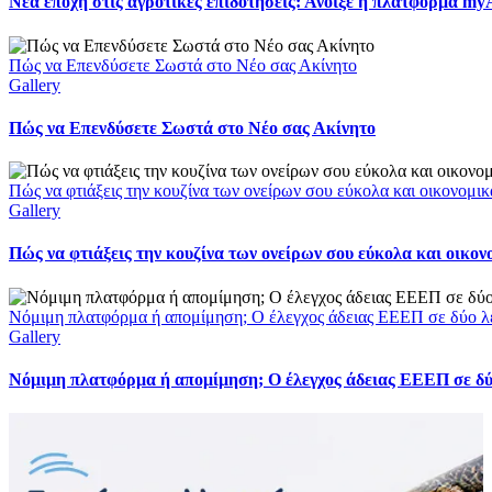
Νέα εποχή στις αγροτικές επιδοτήσεις: Άνοιξε η πλατφόρμα m
Πώς να Επενδύσετε Σωστά στο Νέο σας Ακίνητο
Gallery
Πώς να Επενδύσετε Σωστά στο Νέο σας Ακίνητο
Πώς να φτιάξεις την κουζίνα των ονείρων σου εύκολα και οικονομικ
Gallery
Πώς να φτιάξεις την κουζίνα των ονείρων σου εύκολα και οικον
Νόμιμη πλατφόρμα ή απομίμηση; Ο έλεγχος άδειας ΕΕΕΠ σε δύο λ
Gallery
Νόμιμη πλατφόρμα ή απομίμηση; Ο έλεγχος άδειας ΕΕΕΠ σε δύ