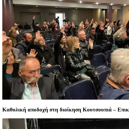
Καθολική αποδοχή στη διοίκηση Κουτσουπιά – Επικυ