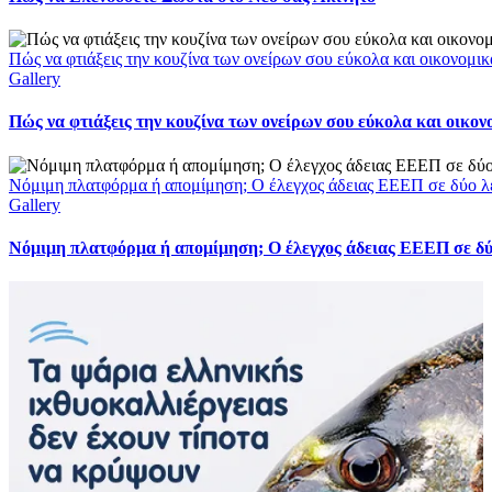
Πώς να φτιάξεις την κουζίνα των ονείρων σου εύκολα και οικονομικ
Gallery
Πώς να φτιάξεις την κουζίνα των ονείρων σου εύκολα και οικον
Νόμιμη πλατφόρμα ή απομίμηση; Ο έλεγχος άδειας ΕΕΕΠ σε δύο λ
Gallery
Νόμιμη πλατφόρμα ή απομίμηση; Ο έλεγχος άδειας ΕΕΕΠ σε δύ