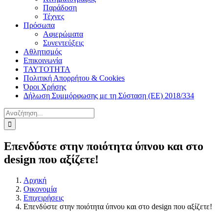
Παράδοση
Τέχνες
Πρόσωπα
Αφιερώματα
Συνεντεύξεις
Αθλητισμός
Επικοινωνία
ΤΑΥΤΟΤΗΤΑ
Πολιτική Απορρήτου & Cookies
Όροι Χρήσης
Δήλωση Συμμόρφωσης με τη Σύσταση (ΕΕ) 2018/334
Αναζήτηση
για:
Επενδύστε στην ποιότητα ύπνου και στο
design που αξίζετε!
Αρχική
Οικονομία
Επιχειρήσεις
Επενδύστε στην ποιότητα ύπνου και στο design που αξίζετε!