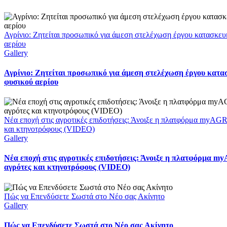
Αγρίνιο: Ζητείται προσωπικό για άμεση στελέχωση έργου κατασκευ
αερίου
Gallery
Αγρίνιο: Ζητείται προσωπικό για άμεση στελέχωση έργου κατα
φυσικού αερίου
Νέα εποχή στις αγροτικές επιδοτήσεις: Άνοιξε η πλατφόρμα myAGRO
και κτηνοτρόφους (VIDEO)
Gallery
Νέα εποχή στις αγροτικές επιδοτήσεις: Άνοιξε η πλατφόρμα my
αγρότες και κτηνοτρόφους (VIDEO)
Πώς να Επενδύσετε Σωστά στο Νέο σας Ακίνητο
Gallery
Πώς να Επενδύσετε Σωστά στο Νέο σας Ακίνητο