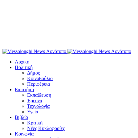
Αρχική
Πολιτική
Δήμος
Κοινοβούλιο
Περιφέρεια
Επιστήμη
Εκπαίδευση
Έρευνα
Τεχνολογία
Υγεία
Βιβλίο
Κριτική
Νέες Κυκλοφορίες
Κοινωνία