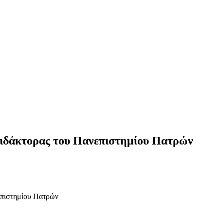
 Διδάκτορας του Πανεπιστημίου Πατρών
νεπιστημίου Πατρών