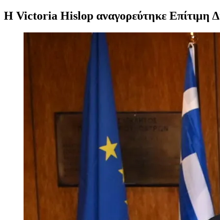
Η Victoria Hislop αναγορεύτηκε Επίτιμη
Προβολή
μεγαλύτερης
εικόνας