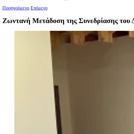
Προηγούμενο
Επόμενο
Ζωντανή Μετάδοση της Συνεδρίασης του Δ
Προβολή
μεγαλύτερης
εικόνας