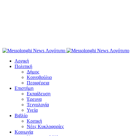
Αρχική
Πολιτική
Δήμος
Κοινοβούλιο
Περιφέρεια
Επιστήμη
Εκπαίδευση
Έρευνα
Τεχνολογία
Υγεία
Βιβλίο
Κριτική
Νέες Κυκλοφορίες
Κοινωνία