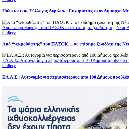
Πολιτιστικός Σύλλογος Αγριλιάς: Ευχαριστίες στον Δήμαρχο Με
Από “νεκροθάφτης” του ΠΑΣΟΚ… σε επίσημο ζωοδότη της Νέας Δ
Gallery
Από “νεκροθάφτης” του ΠΑΣΟΚ… σε επίσημο ζωοδότη της Νέ
ΕΛ.Α.Σ.: Αυτονομία για περισσότερους από 100 Δήμους προβλέπει
Gallery
ΕΛ.Α.Σ.: Αυτονομία για περισσότερους από 100 Δήμους προβλέ