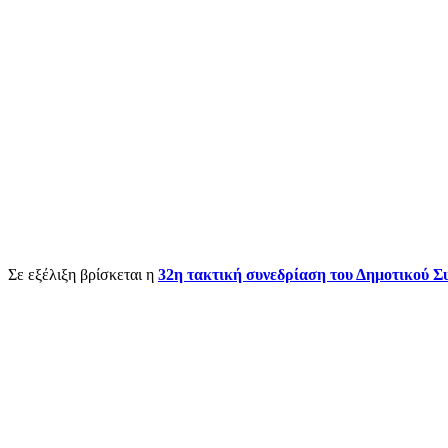
Σε εξέλιξη βρίσκεται η
32η τακτική συνεδρίαση του Δημοτικού Σ