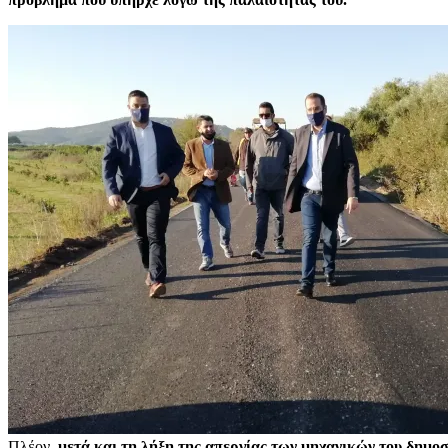
Πλέον,
μετά και τη λήξη της απεργίας των μηχανικών του δημοσί