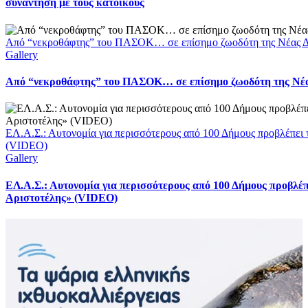
συνάντηση με τους κατοίκους
Από “νεκροθάφτης” του ΠΑΣΟΚ… σε επίσημο ζωοδότη της Νέας Δ
Gallery
Από “νεκροθάφτης” του ΠΑΣΟΚ… σε επίσημο ζωοδότη της Νέ
ΕΛ.Α.Σ.: Αυτονομία για περισσότερους από 100 Δήμους προβλέπει 
(VIDEO)
Gallery
ΕΛ.Α.Σ.: Αυτονομία για περισσότερους από 100 Δήμους προβλέπ
Αριστοτέλης» (VIDEO)