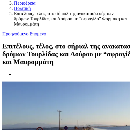
Περιφέρεια
Πολιτική
Επιτέλους, τέλος, στο σήριαλ της ανακατασκευής των
δρόμων Τουρλίδας και Λούρου με “σφραγίδα” Φαρμάκη και
Μαυρομμάτη
Προηγούμενο
Επόμενο
Επιτέλους, τέλος, στο σήριαλ της ανακατα
δρόμων Τουρλίδας και Λούρου με “σφραγ
και Μαυρομμάτη
Προβολή
μεγαλύτερης
εικόνας