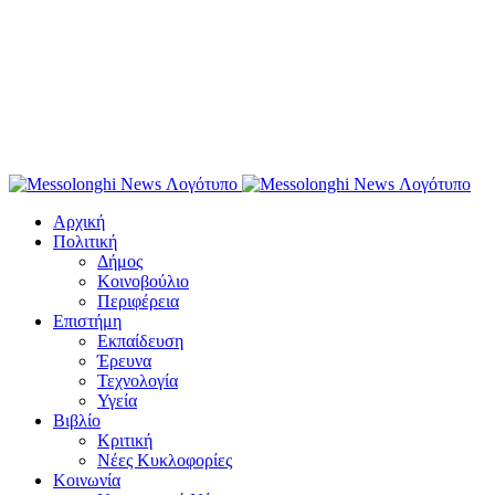
Αρχική
Πολιτική
Δήμος
Κοινοβούλιο
Περιφέρεια
Επιστήμη
Εκπαίδευση
Έρευνα
Τεχνολογία
Υγεία
Βιβλίο
Κριτική
Νέες Κυκλοφορίες
Κοινωνία