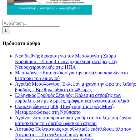
Αναζήτηση
για:
Πρόσφατα άρθρα
Νέα διεθνής διάκριση για τον Μεσολογγίτη Σπύρο
Καραδήμα – Στους 15 «ανερχόμενους αστέρες» της
Νευροχειρουργικής στις ΗΠΑ
Μεσολόγγι: «Καμπανάκι» για την ασφάλεια παιδιών στο
θεατράκι του λιμανιού
Αγριλιά Μεσολογγίου: Έκλεψαν μηχανή την ώρα της λαϊκής
βραδιάς – Βρέθηκε άθικτη σε 48 ώρες
Ελληνικός Ερυθρός Σταυρός: Κάλεσμα στήριξης των
πυρόπληκτων με δωρεές, τρόφιμα και υγειονομικό υλικό
Ολοκληρώθηκε η 49η Πανήγυρη της Ιεράς Μονής
Μεταμορφώσεως στη Ναύπακτο
Αγρίνιο: Ζητείται προσωπικό για άμεση στελέχωση έργου
κατασκευής του δικτύου φυσικού αερίου
Αστακός: Πολιτιστικές και αθλητικές εκδηλώσεις όλο τον
Αύγουστο – Το αναλυτικό πρόγραμμα