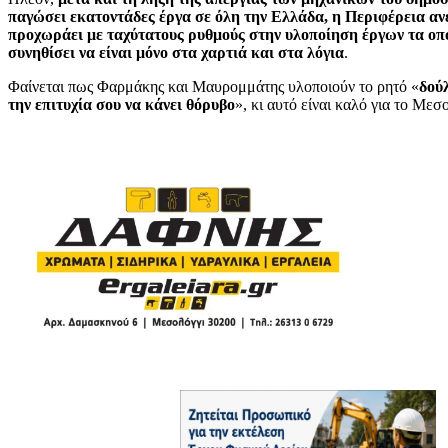
παγώσει εκατοντάδες έργα σε όλη την Ελλάδα, η Περιφέρεια αν
προχωράει με ταχύτατους ρυθμούς στην υλοποίηση έργων τα οπο
συνηθίσει να είναι μόνο στα χαρτιά και στα λόγια
.
Φαίνεται πως Φαρμάκης και Μαυρομμάτης υλοποιούν το ρητό «
δού
την επιτυχία σου να κάνει θόρυβο
», κι αυτό είναι καλό για το Μεσ