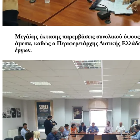
Μεγάλης έκτασης παρεμβάσεις συνολικού ύψους
άμεσα, καθώς ο Περιφερειάρχης Δυτικής Ελλάδ
έργων.