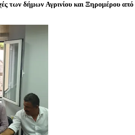
οχές των δήμων Αγρινίου και Ξηρομέρου απ