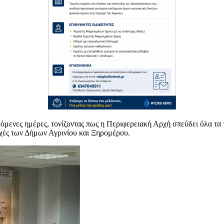
όμενες ημέρες, τονίζοντας πως η Περιφερειακή Αρχή σπεύδει όλα τα τ
ιοχές των Δήμων Αγρινίου και Ξηρομέρου.