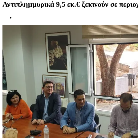
Αντιπλημμυρικά 9,5 εκ.€ ξεκινούν σε περι
Προβολή
μεγαλύτερης
εικόνας