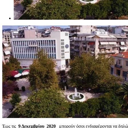
Έως τις
9 Δεκεμβρίου 2020
μπορούν όσοι ενδιαφέρονται να δηλ