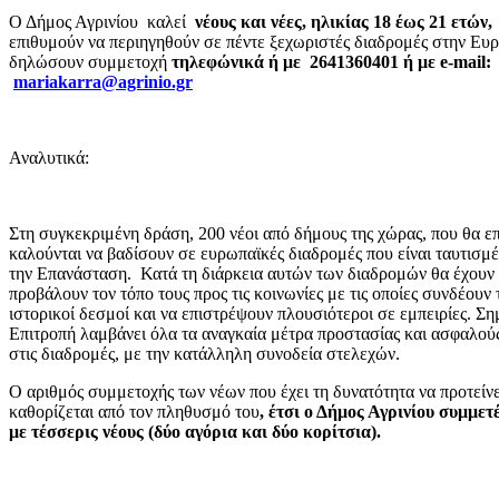
Ο Δήμος Αγρινίου καλεί
νέους και νέες, ηλικίας 18 έως 21 ετών
επιθυμούν να περιηγηθούν σε πέντε ξεχωριστές διαδρομές στην Ευ
δηλώσουν συμμετοχή
τηλεφώνικά ή με
2641360401 ή με e-mail:
mariakarra@agrinio.gr
Αναλυτικά:
Στη συγκεκριμένη δράση, 200 νέοι από δήμους της χώρας, που θα επ
καλούνται να βαδίσουν σε ευρωπαϊκές διαδρομές που είναι ταυτισμέ
την Επανάσταση. Κατά τη διάρκεια αυτών των διαδρομών θα έχουν 
προβάλουν τον τόπο τους προς τις κοινωνίες με τις οποίες συνδέουν
ιστορικοί δεσμοί και να επιστρέψουν πλουσιότεροι σε εμπειρίες. Σημ
Επιτροπή λαμβάνει όλα τα αναγκαία μέτρα προστασίας και ασφαλού
στις διαδρομές, με την κατάλληλη συνοδεία στελεχών.
Ο αριθμός συμμετοχής των νέων που έχει τη δυνατότητα να προτείν
καθορίζεται από τον πληθυσμό του
, έτσι ο Δήμος Αγρινίου συμμετ
με τέσσερις νέους (δύο αγόρια και δύο κορίτσια).