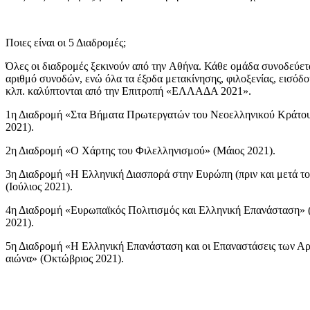
Ποιες είναι οι 5 Διαδρομές;
Όλες οι διαδρομές ξεκινούν από την Αθήνα. Κάθε ομάδα συνοδεύετ
αριθμό συνοδών, ενώ όλα τα έξοδα μετακίνησης, φιλοξενίας, εισόδ
κλπ. καλύπτονται από την Επιτροπή «ΕΛΛΑΔΑ 2021».
1η Διαδρομή «Στα Βήματα Πρωτεργατών του Νεοελληνικού Κράτου
2021).
2η Διαδρομή «Ο Χάρτης του Φιλελληνισμού» (Μάιος 2021).
3η Διαδρομή «Η Ελληνική Διασπορά στην Ευρώπη (πριν και μετά το
(Ιούλιος 2021).
4η Διαδρομή «Ευρωπαϊκός Πολιτισμός και Ελληνική Επανάσταση» 
2021).
5η Διαδρομή «Η Ελληνική Επανάσταση και οι Επαναστάσεις των Α
αιώνα» (Οκτώβριος 2021).