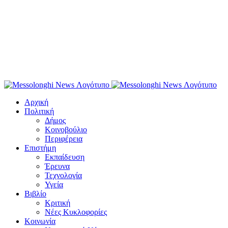
Αρχική
Πολιτική
Δήμος
Κοινοβούλιο
Περιφέρεια
Επιστήμη
Εκπαίδευση
Έρευνα
Τεχνολογία
Υγεία
Βιβλίο
Κριτική
Νέες Κυκλοφορίες
Κοινωνία