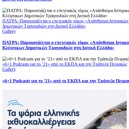
ΠΑΤΡΑ: Παρουσιάζεται ο επετειακός τόμος «Απάνθισμα Ιστορικών
Δημοτικών Τραγουδιών στη Δυτική Ελλάδα»
Gallery
ΠΑΤΡΑ: Παρουσιάζεται ο επετειακός τόμος «Απάνθισμα Ιστορι
Κλέφτικων Δημοτικών Τραγουδιών στη Δυτική Ελλάδα»
«6+1 Podcasts για το ’21» από το ΕΚΠΑ και την Τράπεζα Πειραιώς
Gallery
«6+1 Podcasts για το ’21» από το ΕΚΠΑ και την Τράπεζα Πειρα