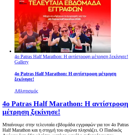
4ο Patras Half Marathon: Η αντίστροφη μέτρηση ξεκίνησε!
Gallery
4ο Patras Half Marathon: Η αντίστροφη μέτρηση
ξεκίνησε!
Αθλητισμός
4ο Patras Half Marathon: Η αντίστροφη
μέτρηση ξεκίνησε!
Μπαίνουμε στην τελευταία εβδομάδα εγγραφών για τον 4ο Patras
Half Marathon και η στιγμή του αγώνα πλησιάζει. Ο Παιδικός