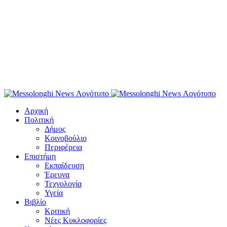
Αρχική
Πολιτική
Δήμος
Κοινοβούλιο
Περιφέρεια
Επιστήμη
Εκπαίδευση
Έρευνα
Τεχνολογία
Υγεία
Βιβλίο
Κριτική
Νέες Κυκλοφορίες