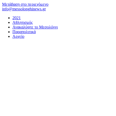
Μετάβαση στο περιεχόμενο
info@messolonghinews.gr
2021
Αθλητισμός
Ανακαλύψτε το Μεσολόγγι
Παραπολιτικά
Αρχείο