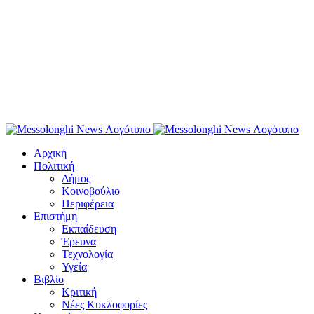
Αρχική
Πολιτική
Δήμος
Κοινοβούλιο
Περιφέρεια
Επιστήμη
Εκπαίδευση
Έρευνα
Τεχνολογία
Υγεία
Βιβλίο
Κριτική
Νέες Κυκλοφορίες