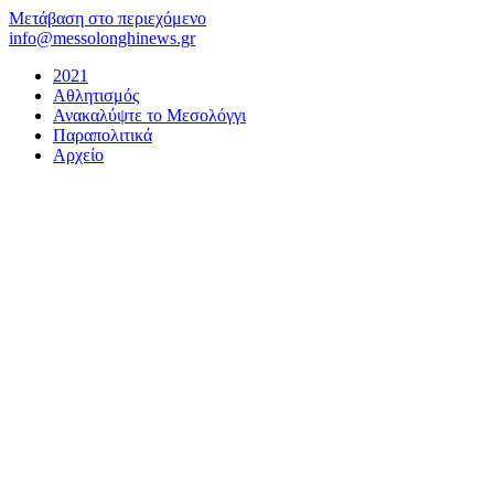
Μετάβαση στο περιεχόμενο
info@messolonghinews.gr
2021
Αθλητισμός
Ανακαλύψτε το Μεσολόγγι
Παραπολιτικά
Αρχείο