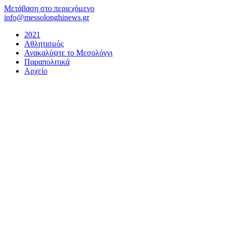
Μετάβαση στο περιεχόμενο
info@messolonghinews.gr
2021
Αθλητισμός
Ανακαλύψτε το Μεσολόγγι
Παραπολιτικά
Αρχείο