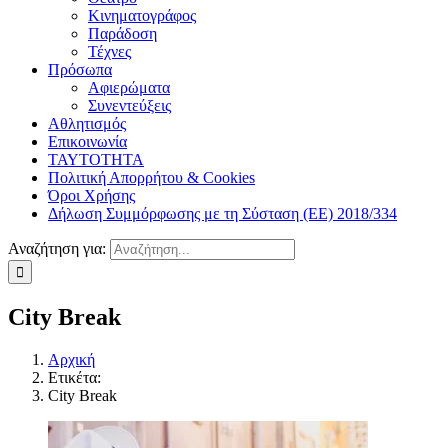
Κινηματογράφος
Παράδοση
Τέχνες
Πρόσωπα
Αφιερώματα
Συνεντεύξεις
Αθλητισμός
Επικοινωνία
ΤΑΥΤΟΤΗΤΑ
Πολιτική Απορρήτου & Cookies
Όροι Χρήσης
Δήλωση Συμμόρφωσης με τη Σύσταση (ΕΕ) 2018/334
Αναζήτηση για:
City Break
Αρχική
Ετικέτα:
City Break