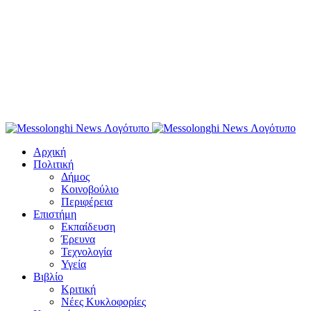
Αρχική
Πολιτική
Δήμος
Κοινοβούλιο
Περιφέρεια
Επιστήμη
Εκπαίδευση
Έρευνα
Τεχνολογία
Υγεία
Βιβλίο
Κριτική
Νέες Κυκλοφορίες