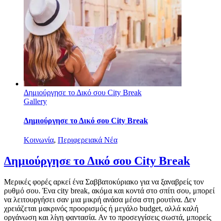
Δημιούργησε το Δικό σου City Break
Gallery
Δημιούργησε το Δικό σου City Break
Κοινωνία
,
Περιφερειακά Νέα
Δημιούργησε το Δικό σου City Break
Μερικές φορές αρκεί ένα Σαββατοκύριακο για να ξαναβρείς τον
ρυθμό σου. Ένα city break, ακόμα και κοντά στο σπίτι σου, μπορεί
να λειτουργήσει σαν μια μικρή ανάσα μέσα στη ρουτίνα. Δεν
χρειάζεται μακρινός προορισμός ή μεγάλο budget, αλλά καλή
οργάνωση και λίγη φαντασία. Αν το προσεγγίσεις σωστά, μπορείς