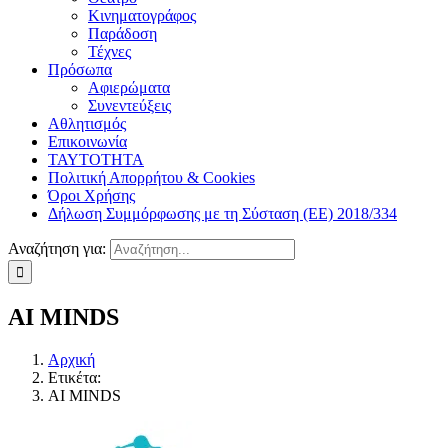
Κινηματογράφος
Παράδοση
Τέχνες
Πρόσωπα
Αφιερώματα
Συνεντεύξεις
Αθλητισμός
Επικοινωνία
ΤΑΥΤΟΤΗΤΑ
Πολιτική Απορρήτου & Cookies
Όροι Χρήσης
Δήλωση Συμμόρφωσης με τη Σύσταση (ΕΕ) 2018/334
Αναζήτηση για:
AI MINDS
Αρχική
Ετικέτα:
AI MINDS