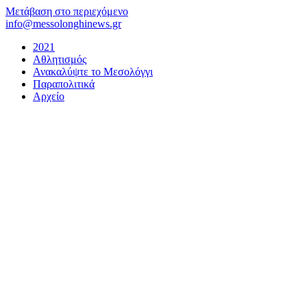
Μετάβαση στο περιεχόμενο
info@messolonghinews.gr
2021
Αθλητισμός
Ανακαλύψτε το Μεσολόγγι
Παραπολιτικά
Αρχείο