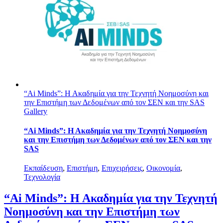
“Ai Minds”: Η Ακαδημία για την Τεχνητή Νοημοσύνη και
την Επιστήμη των Δεδομένων από τον ΣΕΝ και την SAS
Gallery
“Ai Minds”: Η Ακαδημία για την Τεχνητή Νοημοσύνη
και την Επιστήμη των Δεδομένων από τον ΣΕΝ και την
SAS
Εκπαίδευση
,
Επιστήμη
,
Επιχειρήσεις
,
Οικονομία
,
Τεχνολογία
“Ai Minds”: Η Ακαδημία για την Τεχνητή
Νοημοσύνη και την Επιστήμη των