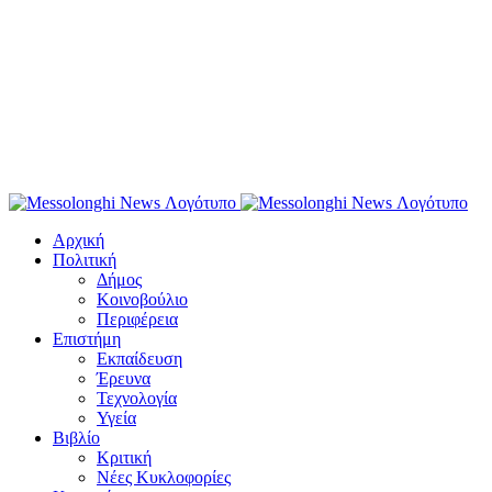
Αρχική
Πολιτική
Δήμος
Κοινοβούλιο
Περιφέρεια
Επιστήμη
Εκπαίδευση
Έρευνα
Τεχνολογία
Υγεία
Βιβλίο
Κριτική
Νέες Κυκλοφορίες