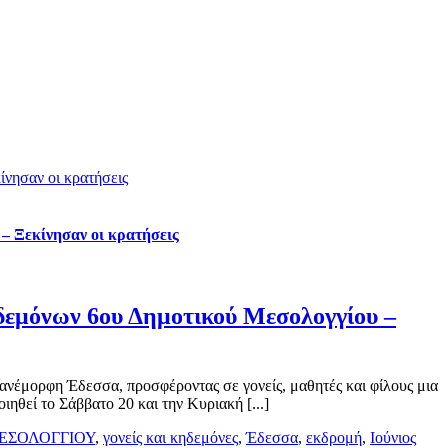
νησαν οι κρατήσεις
– Ξεκίνησαν οι κρατήσεις
δεμόνων 6ου Δημοτικού Μεσολογγίου –
νέμορφη Έδεσσα, προσφέροντας σε γονείς, μαθητές και φίλους μια
ηθεί το Σάββατο 20 και την Κυριακή [...]
ΕΣΟΛΟΓΓΙΟΥ
,
γονείς και κηδεμόνες
,
Έδεσσα
,
εκδρομή
,
Ιούνιος