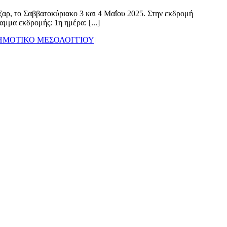
αρ, το Σαββατοκύριακο 3 και 4 Μαΐου 2025. Στην εκδρομή
μμα εκδρομής: 1η ημέρα: [...]
ΔΗΜΟΤΙΚΟ ΜΕΣΟΛΟΓΓΙΟΥ
|