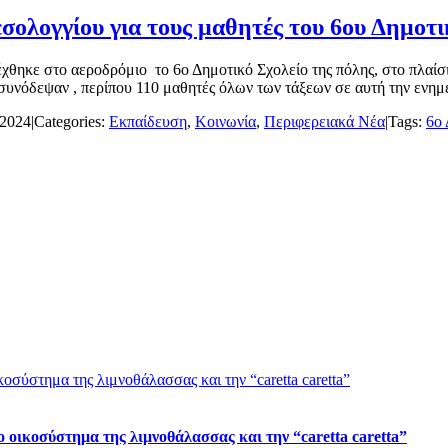
ολογγίου για τους μαθητές του 6ου Δημοτι
θηκε στο αεροδρόμιο το 6ο Δημοτικό Σχολείο της πόλης, στο πλαίσι
υνόδεψαν , περίπου 110 μαθητές όλων των τάξεων σε αυτή την ενημερ
 2024
|
Categories:
Εκπαίδευση
,
Κοινωνία
,
Περιφερειακά Νέα
|
Tags:
6ο
ύστημα της λιμνοθάλασσας και την “caretta caretta”
ικοσύστημα της λιμνοθάλασσας και την “caretta caretta”