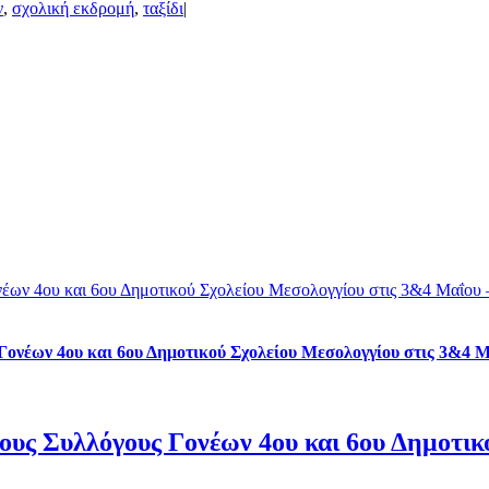
ν
,
σχολική εκδρομή
,
ταξίδι
|
έων 4ου και 6ου Δημοτικού Σχολείου Μεσολογγίου στις 3&4 Μαΐου 
Γονέων 4ου και 6ου Δημοτικού Σχολείου Μεσολογγίου στις 3&4 
ους Συλλόγους Γονέων 4ου και 6ου Δημοτικ