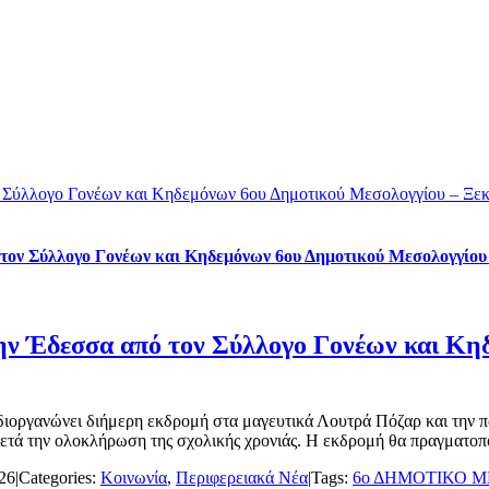
 Σύλλογο Γονέων και Κηδεμόνων 6ου Δημοτικού Μεσολογγίου – Ξεκί
τον Σύλλογο Γονέων και Κηδεμόνων 6ου Δημοτικού Μεσολογγίου 
ην Έδεσσα από τον Σύλλογο Γονέων και Κη
οργανώνει διήμερη εκδρομή στα μαγευτικά Λουτρά Πόζαρ και την πα
ετά την ολοκλήρωση της σχολικής χρονιάς. Η εκδρομή θα πραγματοποι
026
|
Categories:
Κοινωνία
,
Περιφερειακά Νέα
|
Tags:
6ο ΔΗΜΟΤΙΚΟ Μ