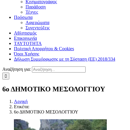
Κινηματογράφος
Παράδοση
Τέχνες
Πρόσωπα
Αφιερώματα
Συνεντεύξεις
Αθλητισμός
Επικοινωνία
ΤΑΥΤΟΤΗΤΑ
Πολιτική Απορρήτου & Cookies
Όροι Χρήσης
Δήλωση Συμμόρφωσης με τη Σύσταση (ΕΕ) 2018/334
Αναζήτηση για:
6ο ΔΗΜΟΤΙΚΟ ΜΕΣΟΛΟΓΓΙΟΥ
Αρχική
Ετικέτα:
6ο ΔΗΜΟΤΙΚΟ ΜΕΣΟΛΟΓΓΙΟΥ