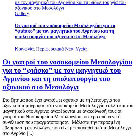
με τον μαγνητικό του Αγρινίου και τη υπολειτουργία του
αξονικού στο Μεσολόγγι
Gallery
Οι γιατροί του νοσοκομείου Μεσολογγίου για το
“φιάσκο” με τον μαγνητικό του Αγρινίου και τη
υπολειτουργία του αξονικού στο Μεσολόγγι
Κοινωνία
,
Περιφερειακά Νέα
,
Υγεία
Οι γιατροί του νοσοκομείου Μεσολογγίου
για το “φιάσκο” με τον μαγνητικό του
Αγρινίου και τη υπολειτουργία του
αξονικού στο Μεσολόγγι
Στο ζήτημα που έχει ανακύψει σχετικά με τη λειτουργία του
αξονικού τομογράφου στο νοσοκομείο Μεσολογγίου αλλά και του
μαγνητικού στο Αγρίνιο αναφέρονται με ανακοίνωσή τους οι
γιατροί του Νοσοκομείου Μεσολογγίου, ύστερα από γενική
συνέλευση που πραγματοποίησαν. Μάλιστα την περασμένη
εβδομάδα η ακτινολόγος που είχε μετακινηθεί από το Μεσολόγγι
στο Αγρίνιο [...]