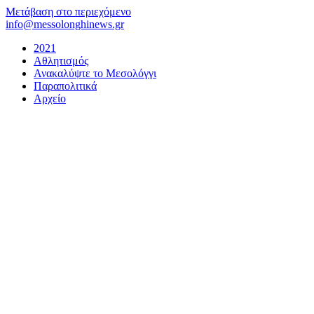
Μετάβαση στο περιεχόμενο
info@messolonghinews.gr
2021
Αθλητισμός
Ανακαλύψτε το Μεσολόγγι
Παραπολιτικά
Αρχείο