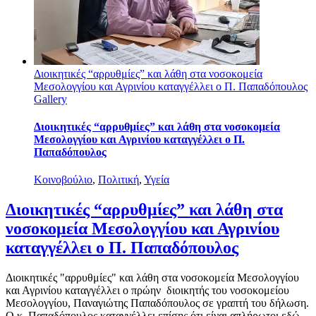
Διοικητικές “αρρυθμίες” και λάθη στα νοσοκομεία
Μεσολογγίου και Αγρινίου καταγγέλλει ο Π. Παπαδόπουλος
Gallery
Διοικητικές “αρρυθμίες” και λάθη στα νοσοκομεία
Μεσολογγίου και Αγρινίου καταγγέλλει ο Π.
Παπαδόπουλος
Κοινοβούλιο
,
Πολιτική
,
Υγεία
Διοικητικές “αρρυθμίες” και λάθη στα
νοσοκομεία Μεσολογγίου και Αγρινίου
καταγγέλλει ο Π. Παπαδόπουλος
Διοικητικές "αρρυθμίες" και λάθη στα νοσοκομεία Μεσολογγίου
και Αγρινίου καταγγέλλει ο πρώην διοικητής του νοσοκομείου
Μεσολογγίου, Παναγιώτης Παπαδόπουλος σε γραπτή του δήλωση.
Ο κ. Παπαδόπουλος καταγγέλλει επίσης ότι είναι απλήρωτοι εδώ