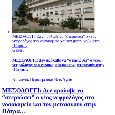
ΜΕΣΟΛΟΓΓΙ: Δεν πρόλαβε να “στεριώσει” ο νέος
νεφρολόγος στο νοσοκομείο και τον μετακινούν στην
Πάτρα…
Gallery
ΜΕΣΟΛΟΓΓΙ: Δεν πρόλαβε να “στεριώσει” ο νέος
νεφρολόγος στο νοσοκομείο και τον μετακινούν στην
Πάτρα…
Κοινωνία
,
Περιφερειακά Νέα
,
Υγεία
ΜΕΣΟΛΟΓΓΙ: Δεν πρόλαβε να
“στεριώσει” ο νέος νεφρολόγος στο
νοσοκομείο και τον μετακινούν στην
Πάτρα…