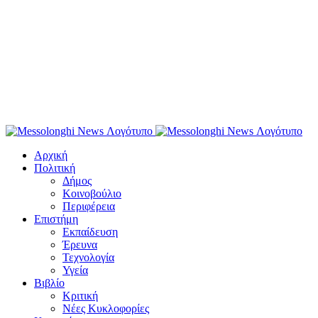
Αρχική
Πολιτική
Δήμος
Κοινοβούλιο
Περιφέρεια
Επιστήμη
Εκπαίδευση
Έρευνα
Τεχνολογία
Υγεία
Βιβλίο
Κριτική
Νέες Κυκλοφορίες