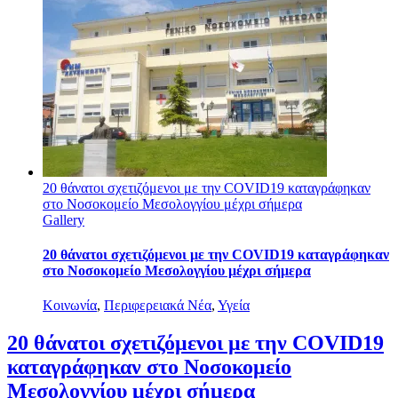
20 θάνατοι σχετιζόμενοι με την COVID19 καταγράφηκαν
στο Νοσοκομείο Μεσολογγίου μέχρι σήμερα
Gallery
20 θάνατοι σχετιζόμενοι με την COVID19 καταγράφηκαν
στο Νοσοκομείο Μεσολογγίου μέχρι σήμερα
Κοινωνία
,
Περιφερειακά Νέα
,
Υγεία
20 θάνατοι σχετιζόμενοι με την COVID19
καταγράφηκαν στο Νοσοκομείο
Μεσολογγίου μέχρι σήμερα