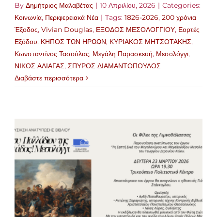
By
Δημήτριος Μαλαβέτας
|
10 Απριλίου, 2026
|
Categories:
Κοινωνία
,
Περιφερειακά Νέα
|
Tags:
1826-2026
,
200 χρόνια
Έξοδος
,
Vivian Douglas
,
ΕΞΟΔΟΣ ΜΕΣΟΛΟΓΓΙΟΥ
,
Εορτές
Εξόδου
,
ΚΗΠΟΣ ΤΩΝ ΗΡΩΩΝ
,
ΚΥΡΙΑΚΟΣ ΜΗΤΣΟΤΑΚΗΣ
,
Κωνσταντίνος Τασούλας
,
Μεγάλη Παρασκευή
,
Μεσολόγγι
,
ΝΙΚΟΣ ΑΛΙΑΓΑΣ
,
ΣΠΥΡΟΣ ΔΙΑΜΑΝΤΟΠΟΥΛΟΣ
Διαβάστε περισσότερα