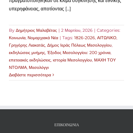
πραγματοποιήθηκαν σε κλίμα συγκίνησης και εθνικής
υπερηφάνειας, αποτίοντας [...]
By
Δημήτριος Μαλαβέτας
|
2 Μαρτίου, 2026
|
Categories:
Κοινωνία
,
Νομαρχιακά Νέα
|
Tags:
1826-2026
,
ΑΙΤΩΛΙΚΟ
,
Γρηγόρης Λιακατάς
,
Δήμος Ιεράς Πόλεως Μεσολογγίου
,
εκδηλώσεις μνήμης
,
Έξοδος Μεσολογγίου: 200 χρόνια
,
επετειακές εκδηλώσεις
,
ιστορία Μεσολογγίου
,
ΜΑΧΗ ΤΟΥ
ΝΤΟΛΜΑ
,
Μεσολόγγι
Διαβάστε περισσότερα
ΕΠΙΚΟΙΝΩΝΊΑ