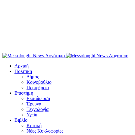
Αρχική
Πολιτική
Δήμος
Κοινοβούλιο
Περιφέρεια
Επιστήμη
Εκπαίδευση
Έρευνα
Τεχνολογία
Υγεία
Βιβλίο
Κριτική
Νέες Κυκλοφορίες