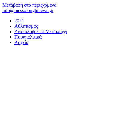
Μετάβαση στο περιεχόμενο
info@messolonghinews.gr
2021
Αθλητισμός
Ανακαλύψτε το Μεσολόγγι
Παραπολιτικά
Αρχείο