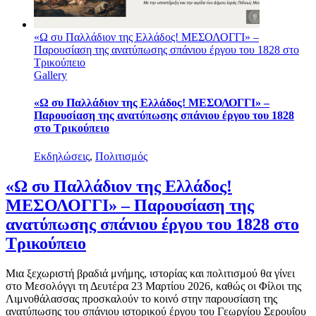
«Ω συ Παλλάδιον της Ελλάδος! ΜΕΣΟΛΟΓΓΙ» –
Παρουσίαση της ανατύπωσης σπάνιου έργου του 1828 στο
Τρικούπειο
Gallery
«Ω συ Παλλάδιον της Ελλάδος! ΜΕΣΟΛΟΓΓΙ» –
Παρουσίαση της ανατύπωσης σπάνιου έργου του 1828
στο Τρικούπειο
Εκδηλώσεις
,
Πολιτισμός
«Ω συ Παλλάδιον της Ελλάδος!
ΜΕΣΟΛΟΓΓΙ» – Παρουσίαση της
ανατύπωσης σπάνιου έργου του 1828 στο
Τρικούπειο
Μια ξεχωριστή βραδιά μνήμης, ιστορίας και πολιτισμού θα γίνει
στο Μεσολόγγι τη Δευτέρα 23 Μαρτίου 2026, καθώς οι Φίλοι της
Λιμνοθάλασσας προσκαλούν το κοινό στην παρουσίαση της
ανατύπωσης του σπάνιου ιστορικού έργου του Γεωργίου Σερουΐου