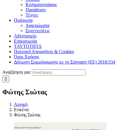
Κινηματογράφος
Παράδοση
Τέχνες
Πρόσωπα
Αφιερώματα
Συνεντεύξεις
Αθλητισμός
Επικοινωνία
ΤΑΥΤΟΤΗΤΑ
Πολιτική Απορρήτου & Cookies
Όροι Χρήσης
Δήλωση Συμμόρφωσης με τη Σύσταση (ΕΕ) 2018/334
Αναζήτηση για:
Φώτης Σιώτας
Αρχική
Ετικέτα:
Φώτης Σιώτας