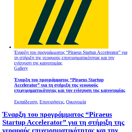
Έναρξη του προγράμματος “Piraeus Startup Accelerator” για
τη στήριξη της νεοφυούς επιχειρηματικότητας και την
ενίσχυση της καινοτομίας
Gallery
Έναρξη του προγράμματος “Piraeus Startup
Accelerator” για τη στήριξη της νεοφυούς
επιχειρηματικότητας και την ενίσχυση της καινοτομίας
Εκπαίδευση
,
Επιχειρήσεις
,
Οικονομία
Έναρξη του προγράμματος “Piraeus
Startup Accelerator” για τη στήριξη της
νεοφυούς επιχειρηματικότητας και την