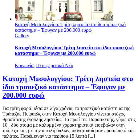
Κατοχή Μεσολογγίου: Τρίτη ληστεία στο ίδιο τραπεζικό
κατάστημα – Έφυγαν με 200.000 ευρώ
Gallery
Κατοχή Μεσολογγίου: Τρίτη ληστεία στο ίδιο τραπεζικό
κατάστημα – Έφυγαν με 200.000 ευρώ
Κοινωνία
,
Περιφερειακά Νέα
Κατοχή Μεσολογγίου: Τρίτη ληστεία στο
ίδιο τραπεζικό κατάστημα – Έφυγαν με
200.000 ευρώ
Για τρίτη φορά μέσα σε λίγα χρόνια, το τραπεζικό κατάστημα της
Τράπεζας Πειραιώς στην Κατοχή Μεσολογγίου γίνεται στόχος
θρασύτατης ένοπλης ληστείας. Το πρωί της Παρασκευής, γύρω στις
10, δύο άτομα με καλυμμένα χαρακτηριστικά εισέβαλαν στην
τράπεζα και, με την απειλή όπλων, ακινητοποίησαν προσωπικό και
πελάτες. Παρέμειναν για περίπου 15 λεπτά [...]