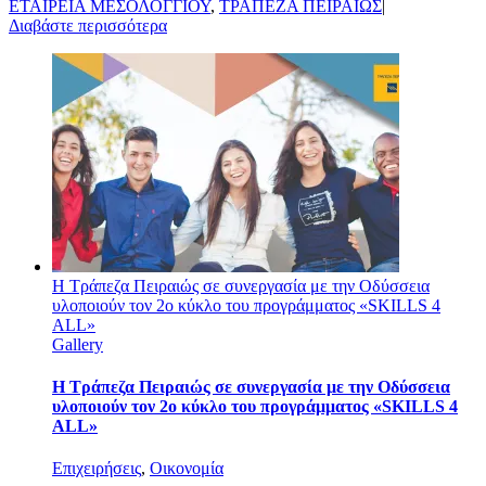
ΕΤΑΙΡΕΙΑ ΜΕΣΟΛΟΓΓΙΟΥ
,
ΤΡΑΠΕΖΑ ΠΕΙΡΑΙΩΣ
|
Διαβάστε περισσότερα
Η Τράπεζα Πειραιώς σε συνεργασία με την Οδύσσεια
υλοποιούν τον 2ο κύκλο του προγράμματος «SKILLS 4
ALL»
Gallery
Η Τράπεζα Πειραιώς σε συνεργασία με την Οδύσσεια
υλοποιούν τον 2ο κύκλο του προγράμματος «SKILLS 4
ALL»
Επιχειρήσεις
,
Οικονομία