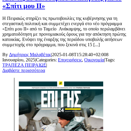
«Σπίτι μου ΙΙ»
Η Πειραιώς στηρίζει τις πρωτοβουλίες της κυβέρνησης για τη
στεγαστική πολιτική και συμμετέχει ενεργά στο νέο πρόγραμμα
«Σπίτι μου ΙΙ» από το Ταμείο Ανάκαμψης, το οποίο περιλαμβάνει
χρηματοδότηση με προνομιακούς όρους για την απόκτηση πρώτης
κατοικίας. Ενόψει της έναρξης της περιόδου υποβολής αιτήσεων
συμμετοχής στο πρόγραμμα, που ξεκινά στις 15 [...]
By
Δημήτριος Μαλαβέτας
|
2025-01-08T15:28:40+02:00
8
Ιανουαρίου, 2025
|
Categories:
Επιχειρήσεις
,
Οικονομία
|
Tags:
ΤΡΑΠΕΖΑ ΠΕΙΡΑΙΩΣ
|
Διαβάστε περισσότερα