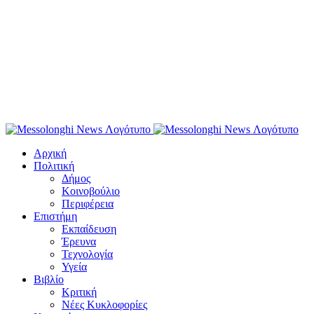
Αρχική
Πολιτική
Δήμος
Κοινοβούλιο
Περιφέρεια
Επιστήμη
Εκπαίδευση
Έρευνα
Τεχνολογία
Υγεία
Βιβλίο
Κριτική
Νέες Κυκλοφορίες