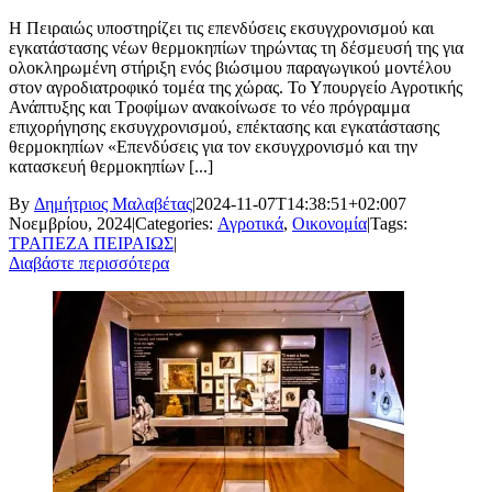
Η Πειραιώς υποστηρίζει τις επενδύσεις εκσυγχρονισμού και
εγκατάστασης νέων θερμοκηπίων τηρώντας τη δέσμευσή της για
ολοκληρωμένη στήριξη ενός βιώσιμου παραγωγικού μοντέλου
στον αγροδιατροφικό τομέα της χώρας. Το Υπουργείο Αγροτικής
Ανάπτυξης και Τροφίμων ανακοίνωσε το νέο πρόγραμμα
επιχορήγησης εκσυγχρονισμού, επέκτασης και εγκατάστασης
θερμοκηπίων «Επενδύσεις για τον εκσυγχρονισμό και την
κατασκευή θερμοκηπίων [...]
By
Δημήτριος Μαλαβέτας
|
2024-11-07T14:38:51+02:00
7
Νοεμβρίου, 2024
|
Categories:
Αγροτικά
,
Οικονομία
|
Tags:
ΤΡΑΠΕΖΑ ΠΕΙΡΑΙΩΣ
|
Διαβάστε περισσότερα