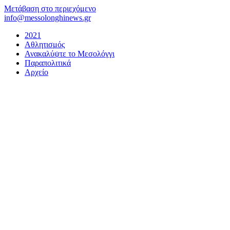
Μετάβαση στο περιεχόμενο
info@messolonghinews.gr
2021
Αθλητισμός
Ανακαλύψτε το Μεσολόγγι
Παραπολιτικά
Αρχείο