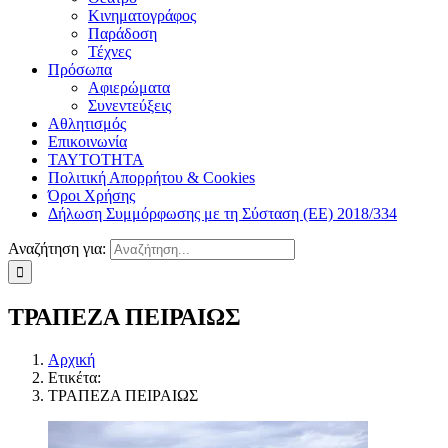
Κινηματογράφος
Παράδοση
Τέχνες
Πρόσωπα
Αφιερώματα
Συνεντεύξεις
Αθλητισμός
Επικοινωνία
ΤΑΥΤΟΤΗΤΑ
Πολιτική Απορρήτου & Cookies
Όροι Χρήσης
Δήλωση Συμμόρφωσης με τη Σύσταση (ΕΕ) 2018/334
Αναζήτηση για:
ΤΡΑΠΕΖΑ ΠΕΙΡΑΙΩΣ
Αρχική
Ετικέτα:
ΤΡΑΠΕΖΑ ΠΕΙΡΑΙΩΣ