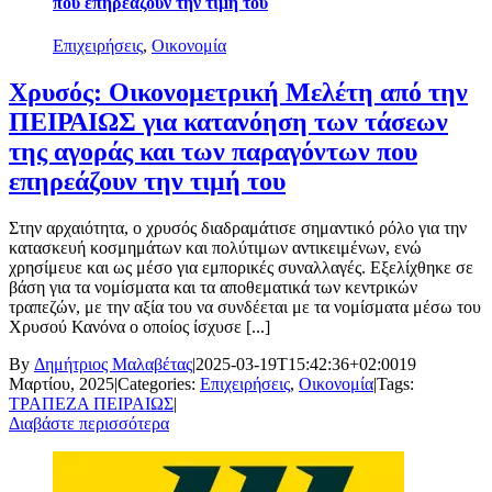
που επηρεάζουν την τιμή του
Επιχειρήσεις
,
Οικονομία
Χρυσός: Οικονομετρική Μελέτη από την
ΠΕΙΡΑΙΩΣ για κατανόηση των τάσεων
της αγοράς και των παραγόντων που
επηρεάζουν την τιμή του
Στην αρχαιότητα, ο χρυσός διαδραμάτισε σημαντικό ρόλο για την
κατασκευή κοσμημάτων και πολύτιμων αντικειμένων, ενώ
χρησίμευε και ως μέσο για εμπορικές συναλλαγές. Εξελίχθηκε σε
βάση για τα νομίσματα και τα αποθεματικά των κεντρικών
τραπεζών, με την αξία του να συνδέεται με τα νομίσματα μέσω του
Χρυσού Κανόνα ο οποίος ίσχυσε [...]
By
Δημήτριος Μαλαβέτας
|
2025-03-19T15:42:36+02:00
19
Μαρτίου, 2025
|
Categories:
Επιχειρήσεις
,
Οικονομία
|
Tags:
ΤΡΑΠΕΖΑ ΠΕΙΡΑΙΩΣ
|
Διαβάστε περισσότερα