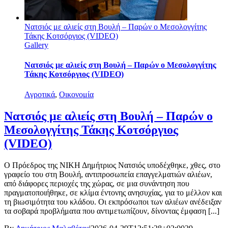
Νατσιός με αλιείς στη Βουλή – Παρών ο Μεσολογγίτης
Τάκης Κοτσόργιος (VIDEO)
Gallery
Νατσιός με αλιείς στη Βουλή – Παρών ο Μεσολογγίτης
Τάκης Κοτσόργιος (VIDEO)
Αγροτικά
,
Οικονομία
Νατσιός με αλιείς στη Βουλή – Παρών ο
Μεσολογγίτης Τάκης Κοτσόργιος
(VIDEO)
Ο Πρόεδρος της ΝΙΚΗ Δημήτριος Νατσιός υποδέχθηκε, χθες, στο
γραφείο του στη Βουλή, αντιπροσωπεία επαγγελματιών αλιέων,
από διάφορες περιοχές της χώρας, σε μια συνάντηση που
πραγματοποιήθηκε, σε κλίμα έντονης ανησυχίας, για το μέλλον και
τη βιωσιμότητα του κλάδου. Οι εκπρόσωποι των αλιέων ανέδειξαν
τα σοβαρά προβλήματα που αντιμετωπίζουν, δίνοντας έμφαση [...]