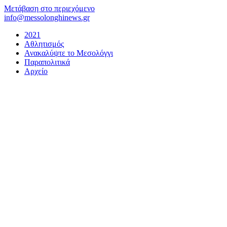
Μετάβαση στο περιεχόμενο
info@messolonghinews.gr
2021
Αθλητισμός
Ανακαλύψτε το Μεσολόγγι
Παραπολιτικά
Αρχείο