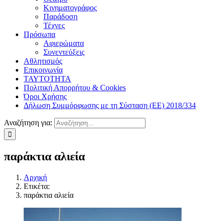
Κινηματογράφος
Παράδοση
Τέχνες
Πρόσωπα
Αφιερώματα
Συνεντεύξεις
Αθλητισμός
Επικοινωνία
ΤΑΥΤΟΤΗΤΑ
Πολιτική Απορρήτου & Cookies
Όροι Χρήσης
Δήλωση Συμμόρφωσης με τη Σύσταση (ΕΕ) 2018/334
Αναζήτηση για:
παράκτια αλιεία
Αρχική
Ετικέτα:
παράκτια αλιεία