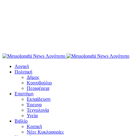
Αρχική
Πολιτική
Δήμος
Κοινοβούλιο
Περιφέρεια
Επιστήμη
Εκπαίδευση
Έρευνα
Τεχνολογία
Υγεία
Βιβλίο
Κριτική
Νέες Κυκλοφορίες