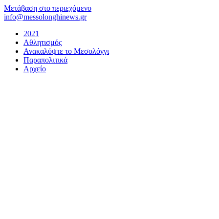
Μετάβαση στο περιεχόμενο
info@messolonghinews.gr
2021
Αθλητισμός
Ανακαλύψτε το Μεσολόγγι
Παραπολιτικά
Αρχείο