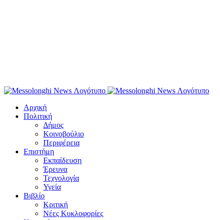
Αρχική
Πολιτική
Δήμος
Κοινοβούλιο
Περιφέρεια
Επιστήμη
Εκπαίδευση
Έρευνα
Τεχνολογία
Υγεία
Βιβλίο
Κριτική
Νέες Κυκλοφορίες