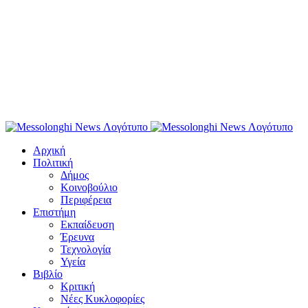
Αρχική
Πολιτική
Δήμος
Κοινοβούλιο
Περιφέρεια
Επιστήμη
Εκπαίδευση
Έρευνα
Τεχνολογία
Υγεία
Βιβλίο
Κριτική
Νέες Κυκλοφορίες