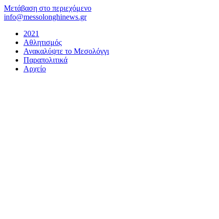
Μετάβαση στο περιεχόμενο
info@messolonghinews.gr
2021
Αθλητισμός
Ανακαλύψτε το Μεσολόγγι
Παραπολιτικά
Αρχείο