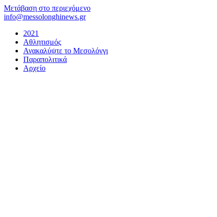
Μετάβαση στο περιεχόμενο
info@messolonghinews.gr
2021
Αθλητισμός
Ανακαλύψτε το Μεσολόγγι
Παραπολιτικά
Αρχείο