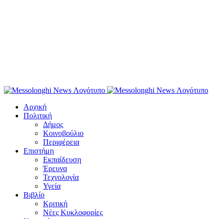
Αρχική
Πολιτική
Δήμος
Κοινοβούλιο
Περιφέρεια
Επιστήμη
Εκπαίδευση
Έρευνα
Τεχνολογία
Υγεία
Βιβλίο
Κριτική
Νέες Κυκλοφορίες