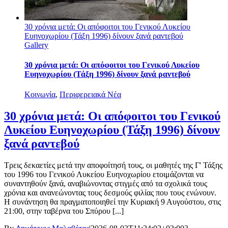
30 χρόνια μετά: Οι απόφοιτοι του Γενικού Λυκείου
Ευηνοχωρίου (Τάξη 1996) δίνουν ξανά ραντεβού
Gallery
30 χρόνια μετά: Οι απόφοιτοι του Γενικού Λυκείου
Ευηνοχωρίου (Τάξη 1996) δίνουν ξανά ραντεβού
Κοινωνία
,
Περιφερειακά Νέα
30 χρόνια μετά: Οι απόφοιτοι του Γενικού
Λυκείου Ευηνοχωρίου (Τάξη 1996) δίνουν
ξανά ραντεβού
Τρεις δεκαετίες μετά την αποφοίτησή τους, οι μαθητές της Γ' Τάξης
του 1996 του Γενικού Λυκείου Ευηνοχωρίου ετοιμάζονται να
συναντηθούν ξανά, αναβιώνοντας στιγμές από τα σχολικά τους
χρόνια και ανανεώνοντας τους δεσμούς φιλίας που τους ενώνουν.
Η συνάντηση θα πραγματοποιηθεί την Κυριακή 9 Αυγούστου, στις
21:00, στην ταβέρνα του Σπύρου [...]