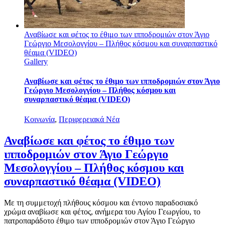
Αναβίωσε και φέτος το έθιμο των ιπποδρομιών στον Άγιο
Γεώργιο Μεσολογγίου – Πλήθος κόσμου και συναρπαστικό
θέαμα (VIDEO)
Gallery
Αναβίωσε και φέτος το έθιμο των ιπποδρομιών στον Άγιο
Γεώργιο Μεσολογγίου – Πλήθος κόσμου και
συναρπαστικό θέαμα (VIDEO)
Κοινωνία
,
Περιφερειακά Νέα
Αναβίωσε και φέτος το έθιμο των
ιπποδρομιών στον Άγιο Γεώργιο
Μεσολογγίου – Πλήθος κόσμου και
συναρπαστικό θέαμα (VIDEO)
Με τη συμμετοχή πλήθους κόσμου και έντονο παραδοσιακό
χρώμα αναβίωσε και φέτος, ανήμερα του Αγίου Γεωργίου, το
πατροπαράδοτο έθιμο των ιπποδρομιών στον Άγιο Γεώργιο