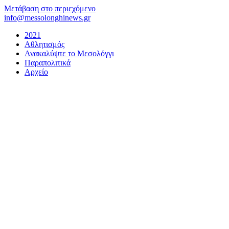
Μετάβαση στο περιεχόμενο
info@messolonghinews.gr
2021
Αθλητισμός
Ανακαλύψτε το Μεσολόγγι
Παραπολιτικά
Αρχείο