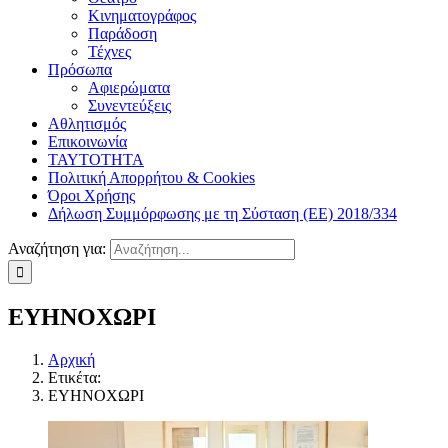
Κινηματογράφος
Παράδοση
Τέχνες
Πρόσωπα
Αφιερώματα
Συνεντεύξεις
Αθλητισμός
Επικοινωνία
ΤΑΥΤΟΤΗΤΑ
Πολιτική Απορρήτου & Cookies
Όροι Χρήσης
Δήλωση Συμμόρφωσης με τη Σύσταση (ΕΕ) 2018/334
Αναζήτηση για:
ΕΥΗΝΟΧΩΡΙ
Αρχική
Ετικέτα:
ΕΥΗΝΟΧΩΡΙ