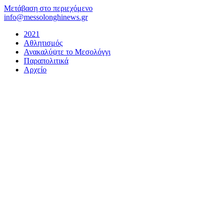
Μετάβαση στο περιεχόμενο
info@messolonghinews.gr
2021
Αθλητισμός
Ανακαλύψτε το Μεσολόγγι
Παραπολιτικά
Αρχείο