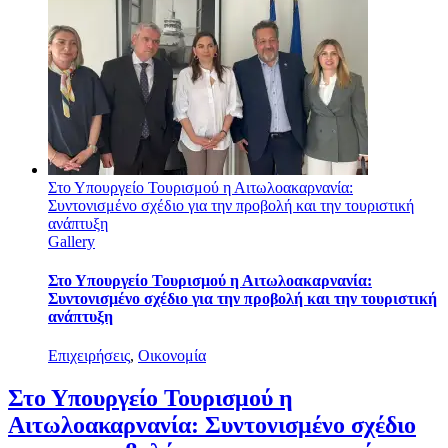
Στο Υπουργείο Τουρισμού η Αιτωλοακαρνανία:
Συντονισμένο σχέδιο για την προβολή και την τουριστική
ανάπτυξη
Gallery
Στο Υπουργείο Τουρισμού η Αιτωλοακαρνανία:
Συντονισμένο σχέδιο για την προβολή και την τουριστική
ανάπτυξη
Επιχειρήσεις
,
Οικονομία
Στο Υπουργείο Τουρισμού η
Αιτωλοακαρνανία: Συντονισμένο σχέδιο