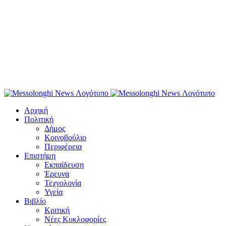
Αρχική
Πολιτική
Δήμος
Κοινοβούλιο
Περιφέρεια
Επιστήμη
Εκπαίδευση
Έρευνα
Τεχνολογία
Υγεία
Βιβλίο
Κριτική
Νέες Κυκλοφορίες