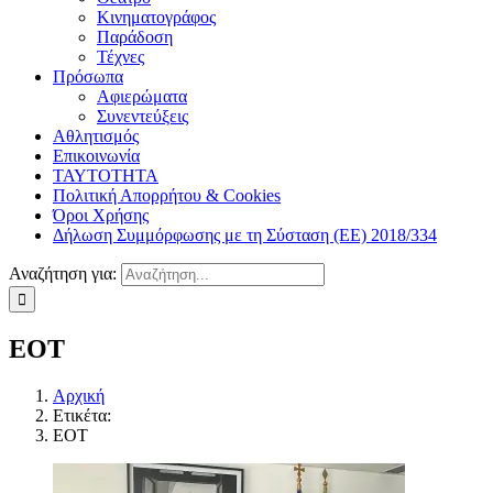
Κινηματογράφος
Παράδοση
Τέχνες
Πρόσωπα
Αφιερώματα
Συνεντεύξεις
Αθλητισμός
Επικοινωνία
ΤΑΥΤΟΤΗΤΑ
Πολιτική Απορρήτου & Cookies
Όροι Χρήσης
Δήλωση Συμμόρφωσης με τη Σύσταση (ΕΕ) 2018/334
Αναζήτηση για:
ΕΟΤ
Αρχική
Ετικέτα:
ΕΟΤ