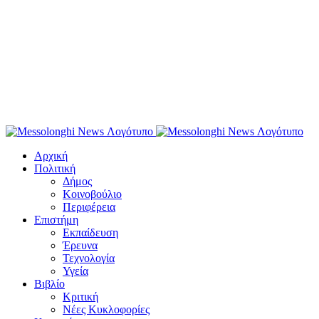
Αρχική
Πολιτική
Δήμος
Κοινοβούλιο
Περιφέρεια
Επιστήμη
Εκπαίδευση
Έρευνα
Τεχνολογία
Υγεία
Βιβλίο
Κριτική
Νέες Κυκλοφορίες