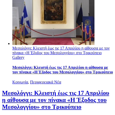
Μεσολόγγι: Κλειστή έως τις 17 Απριλίου η αίθουσα με τον
πίνακα «Η Έξοδος του Μεσολογγίου» στο Τρικούπειο
Gallery
Μεσολόγγι: Κλειστή έως τις 17 Απριλίου η αίθουσα με
τον πίνακα «Η Έξοδος του Μεσολογγίου» στο Τρικούπειο
Κοινωνία
,
Περιφερειακά Νέα
Μεσολόγγι: Κλειστή έως τις 17 Απριλίου
η αίθουσα με τον πίνακα «Η Έξοδος του
Μεσολογγίου» στο Τρικούπειο