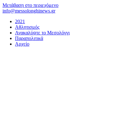
Μετάβαση στο περιεχόμενο
info@messolonghinews.gr
2021
Αθλητισμός
Ανακαλύψτε το Μεσολόγγι
Παραπολιτικά
Αρχείο