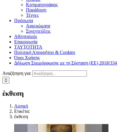
Κινηματογράφος
Παράδοση
Τέχνες
Πρόσωπα
Αφιερώματα
Συνεντεύξεις
Αθλητισμός
Επικοινωνία
ΤΑΥΤΟΤΗΤΑ
Πολιτική Απορρήτου & Cookies
Όροι Χρήσης
Δήλωση Συμμόρφωσης με τη Σύσταση (ΕΕ) 2018/334
Αναζήτηση για:
έκθεση
Αρχική
Ετικέτα:
έκθεση