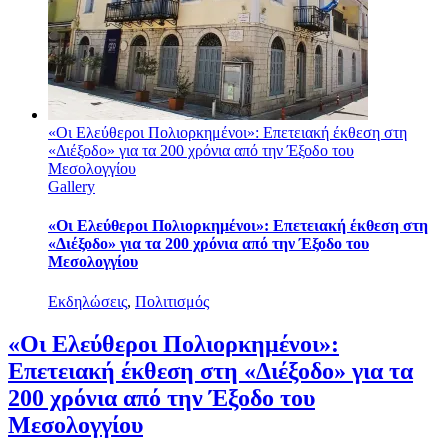
«Οι Ελεύθεροι Πολιορκημένοι»: Επετειακή έκθεση στη
«Διέξοδο» για τα 200 χρόνια από την Έξοδο του
Μεσολογγίου
Gallery
«Οι Ελεύθεροι Πολιορκημένοι»: Επετειακή έκθεση στη
«Διέξοδο» για τα 200 χρόνια από την Έξοδο του
Μεσολογγίου
Εκδηλώσεις
,
Πολιτισμός
«Οι Ελεύθεροι Πολιορκημένοι»:
Επετειακή έκθεση στη «Διέξοδο» για τα
200 χρόνια από την Έξοδο του
Μεσολογγίου