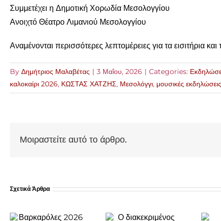
Συμμετέχει η Δημοτική Χορωδία Μεσολογγίου
Ανοιχτό Θέατρο Λιμανιού Μεσολογγίου
Αναμένονται περισσότερες λεπτομέρειες για τα εισιτήρια και
By
Δημήτριος Μαλαβέτας
|
3 Μαΐου, 2026
|
Categories:
Εκδηλώσε
καλοκαίρι 2026
,
ΚΩΣΤΑΣ ΧΑΤΖΗΣ
,
Μεσολόγγι
,
μουσικές εκδηλώσει
Μοιραστείτε αυτό το άρθρο.
Σχετικά Άρθρα
Ο
Μαχαιρά
διακεκριμένος
Ξηρομέρου:
κιθαριστής