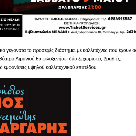
κά γεγονότα το προσεχές διάστημα, με καλλιτέχνες που έχουν α
Θέατρο Λιμανιού θα φιλοξενήσει δύο ξεχωριστές βραδιές,
ς εμφανίσεις υψηλού καλλιτεχνικού επιπέδου.