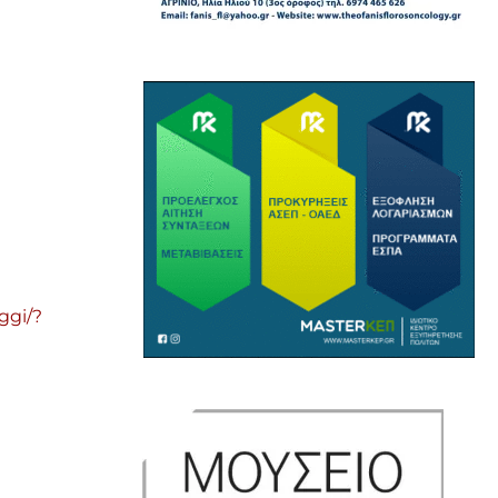
ggi/?