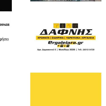
φήσει