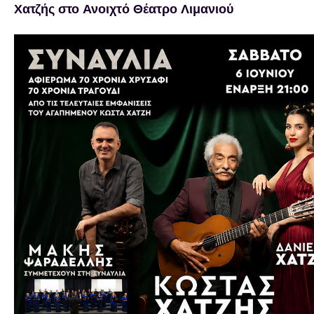
Χατζής στο Ανοιχτό Θέατρο Λιμανιού
Προβολή
μεγαλύτερης
εικόνας