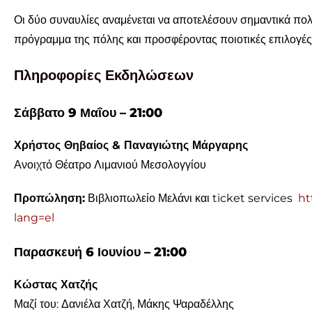
Οι δύο συναυλίες αναμένεται να αποτελέσουν σημαντικά πολιτ
πρόγραμμα της πόλης και προσφέροντας ποιοτικές επιλογές 
Πληροφορίες Εκδηλώσεων
Σάββατο 9 Μαΐου – 21:00
Χρήστος Θηβαίος
&
Παναγιώτης Μάργαρης
Ανοιχτό Θέατρο Λιμανιού Μεσολογγίου
Προπώληση:
Βιβλιοπωλείο Μελάνι και ticket services
ht
lang=el
Παρασκευή 6 Ιουνίου – 21:00
Κώστας Χατζής
Μαζί του:
Δανιέλα Χατζή
,
Μάκης Ψαραδέλλης