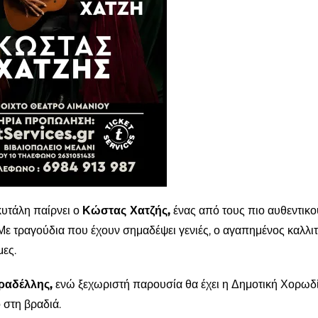
σκυτάλη παίρνει ο
Κώστας Χατζής
,
ένας από τους πιο αυθεντικο
Με τραγούδια που έχουν σημαδέψει γενιές, ο αγαπημένος καλλι
ες.
ραδέλλης
,
ενώ ξεχωριστή παρουσία θα έχει η Δημοτική Χορωδ
 στη βραδιά.