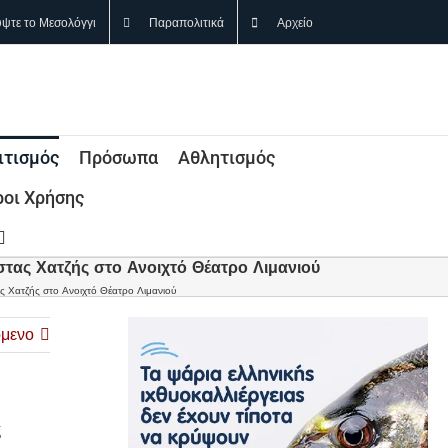
ψτε το Μεσολόγγι
Παραπολιτικά
Αρχείο
ιτισμός
Πρόσωπα
Αθλητισμός
οι Χρήσης
τας Χατζής στο Ανοιχτό Θέατρο Λιμανιού
ς Χατζής στο Ανοιχτό Θέατρο Λιμανιού
μενο
ς