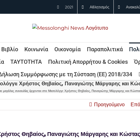
2021
Αθλητισμός
Ανακαλύ
Βιβλίο
Κοινωνία
Οικονομία
Παραπολιτικά
Πολ
ία
ΤΑΥΤΟΤΗΤΑ
Πολιτική Απορρήτου & Cookies
Όρ
Δήλωση Συμμόρφωσης με τη Σύσταση (ΕΕ) 2018/334
σολόγγι: Χρήστος Θηβαίος, Παναγιώτης Μάργαρης και Κώσ
ο μεγάλες συναυλίες έρχονται στο Μεσολόγγι: Χρήστος Θηβαίος, Παναγιώτης Μάργαρης και Κώστα
Προηγούμενο
Επό
 Χρήστος Θηβαίος, Παναγιώτης Μάργαρης και Κώστα