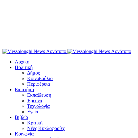
Αρχική
Πολιτική
Δήμος
Κοινοβούλιο
Περιφέρεια
Επιστήμη
Εκπαίδευση
Έρευνα
Τεχνολογία
Υγεία
Βιβλίο
Κριτική
Νέες Κυκλοφορίες
Κοινωνία