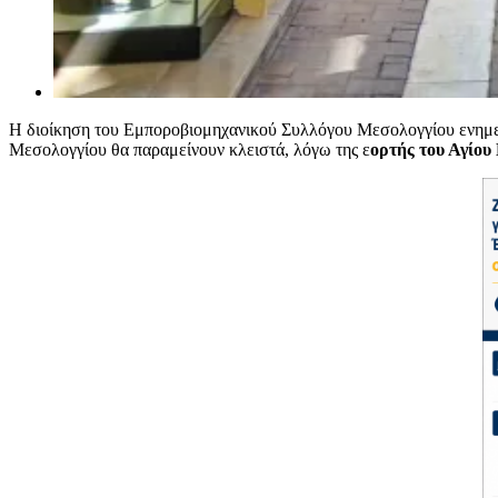
Η διοίκηση του Εμποροβιομηχανικού Συλλόγου Μεσολογγίου ενημερώ
Μεσολογγίου θα παραμείνουν κλειστά, λόγω της ε
ορτής του Αγίου