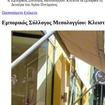
Εμπορικός Σύλλογος Μεσολογγίου: Κλειστά τα εμπορικά τη
Δευτέρα του Αγίου Πνεύματος
Προηγούμενο
Επόμενο
Εμπορικός Σύλλογος Μεσολογγίου: Κλειστά
Προβολή
μεγαλύτερης
εικόνας